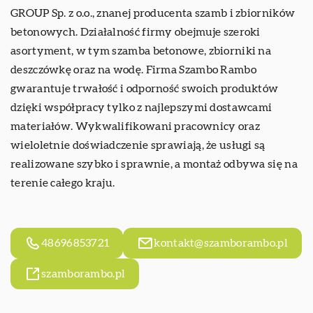
GROUP Sp. z o.o., znanej producenta szamb i zbiorników
betonowych. Działalność firmy obejmuje szeroki
asortyment, w tym szamba betonowe, zbiorniki na
deszczówkę oraz na wodę. Firma Szambo Rambo
gwarantuje trwałość i odporność swoich produktów
dzięki współpracy tylko z najlepszymi dostawcami
materiałów. Wykwalifikowani pracownicy oraz
wieloletnie doświadczenie sprawiają, że usługi są
realizowane szybko i sprawnie, a montaż odbywa się na
terenie całego kraju.
48696853721
kontakt@szamborambo.pl
szamborambo.pl