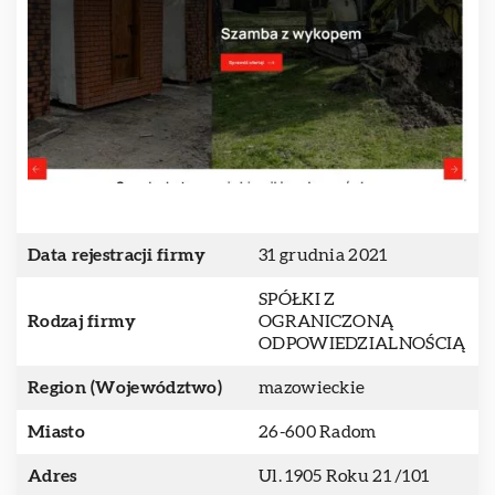
Data rejestracji firmy
31 grudnia 2021
SPÓŁKI Z
Rodzaj firmy
OGRANICZONĄ
ODPOWIEDZIALNOŚCIĄ
Region (Województwo)
mazowieckie
Miasto
26-600 Radom
Adres
Ul. 1905 Roku 21 /101