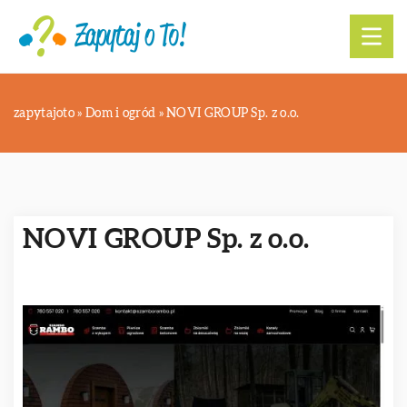
zapytajoto
»
Dom i ogród
»
NOVI GROUP Sp. z o.o.
NOVI GROUP Sp. z o.o.