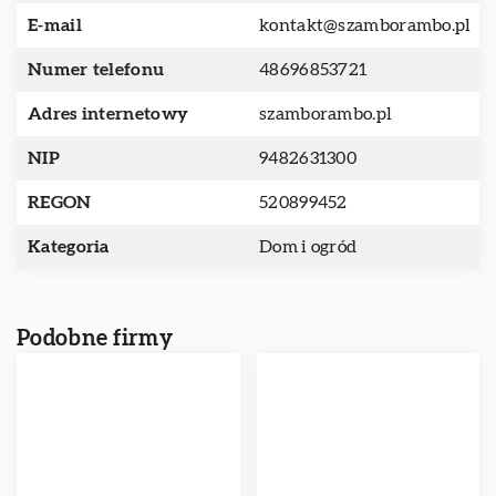
E-mail
kontakt@szamborambo.pl
Numer telefonu
48696853721
Adres internetowy
szamborambo.pl
NIP
9482631300
REGON
520899452
Kategoria
Dom i ogród
Podobne firmy