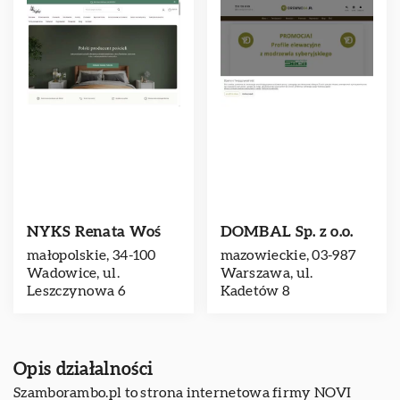
NYKS Renata Woś
DOMBAL Sp. z o.o.
małopolskie, 34-100
mazowieckie, 03-987
Wadowice, ul.
Warszawa, ul.
Leszczynowa 6
Kadetów 8
Opis działalności
Szamborambo
.pl to strona internetowa firmy NOVI