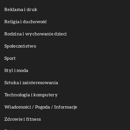
Reklama i druk
Religia i duchowość
Rodzina i wychowanie dzieci
Społeczeństwo
Sport
Styl i moda
Sztuka i zainteresowania
Technologia i komputery
Wiadomości / Pogoda / Informacje
Zdrowie i fitness