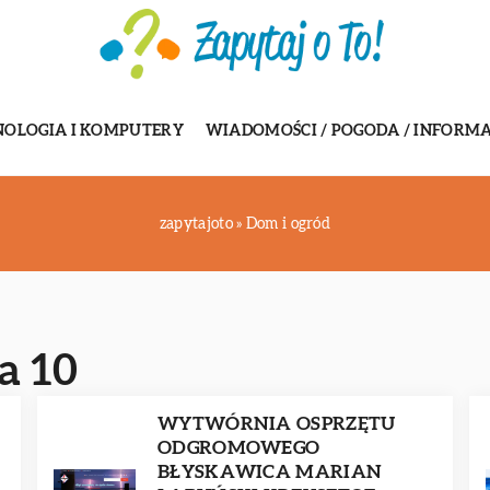
NOLOGIA I KOMPUTERY
WIADOMOŚCI / POGODA / INFORMA
zapytajoto
»
Dom i ogród
a 10
WYTWÓRNIA OSPRZĘTU
ODGROMOWEGO
BŁYSKAWICA MARIAN