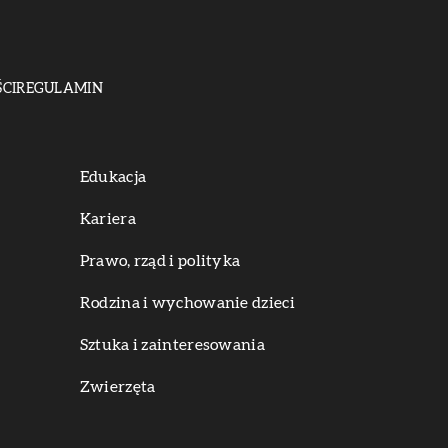
CI
REGULAMIN
Edukacja
Kariera
Prawo, rząd i polityka
Rodzina i wychowanie dzieci
Sztuka i zainteresowania
Zwierzęta