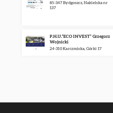
85-347 Bydgoszcz, Nakielska nr
137
P.H.U.”ECO INVEST” Grzegorz
Wojnicki
24-310 Karczmiska, Górki 17