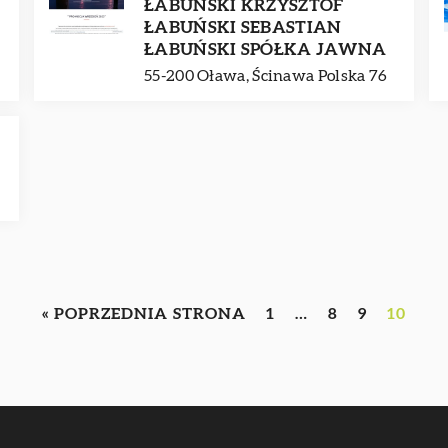
ŁABUŃSKI KRZYSZTOF
ŁABUŃSKI SEBASTIAN
ŁABUŃSKI SPÓŁKA JAWNA
55-200 Oława, Ścinawa Polska 76
« POPRZEDNIA STRONA
1
…
8
9
10