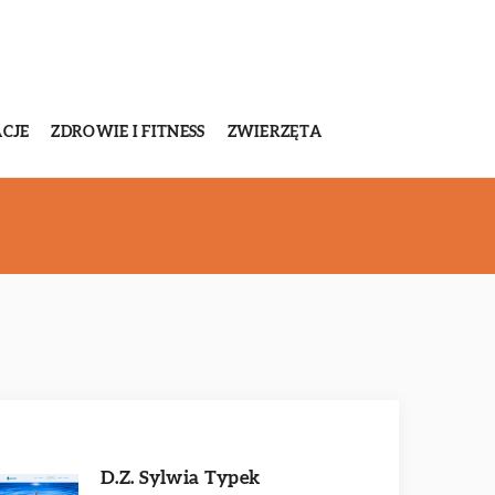
CJE
ZDROWIE I FITNESS
ZWIERZĘTA
D.Z. Sylwia Typek