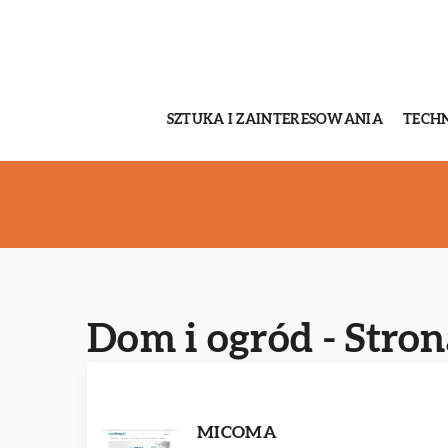
SZTUKA I ZAINTERESOWANIA
TECH
Dom i ogród - Stron
MICOMA