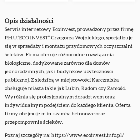
Opis działalności
Serwis internetowy Ecoinvest, prowadzony przez firmę
P.H.U.”ECO INVEST” Grzegorza Wojnickiego, specjalizuje
się w sprzedaży i montażu przydomowych oczyszczalni
ścieków. Firma oferuje różnorodne rozwiązania
biologiczne, dedykowane zarówno dla domów
jednorodzinnych, jak i budynków użyteczności
publicznej. Z siedzibą w miejscowości Karczmiska
obsługuje miasta takie jak Lubin, Radom czy Zamość.
Wyróżnia się profesjonalnym doradztwem oraz
indywidualnym podejściem do każdego klienta. Oferta
firmy obejmuje m.in. szamba betonowe oraz
przepompownie ścieków.
Poznaj szczegóły na:
https://www.ecoinvest.info.pl/