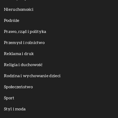
Nieruchomości
Podróże
Prawo, rząd i polityka
Przemysł i rolnictwo
Reklama i druk
Religia i duchowość
Rodzina i wychowanie dzieci
Społeczeństwo
Sport
Styl i moda