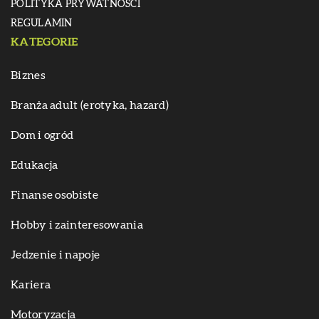
POLITYKA PRYWATNOŚCI
REGULAMIN
KATEGORIE
Biznes
Branża adult (erotyka, hazard)
Dom i ogród
Edukacja
Finanse osobiste
Hobby i zainteresowania
Jedzenie i napoje
Kariera
Motoryzacja