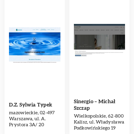
Sinergio – Michał
D.Z. Sylwia Typek
Szczap
mazowieckie, 02-497
Wielkopolskie, 62-800
Warszawa, ul. A.
Kalisz, ul. Władysława
Prystora 3A/ 20
Podkowińskiego 19