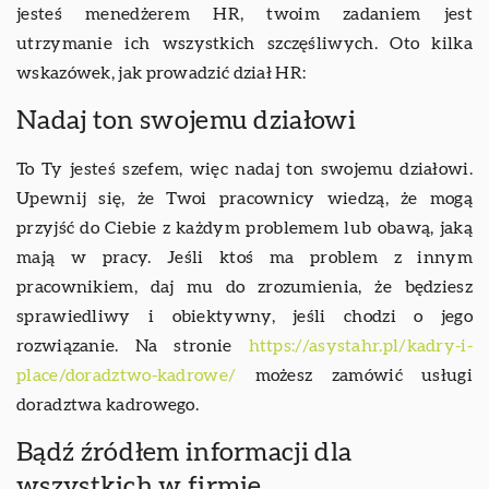
jesteś menedżerem HR, twoim zadaniem jest
utrzymanie ich wszystkich szczęśliwych. Oto kilka
wskazówek, jak prowadzić dział HR:
Nadaj ton swojemu działowi
To Ty jesteś szefem, więc nadaj ton swojemu działowi.
Upewnij się, że Twoi pracownicy wiedzą, że mogą
przyjść do Ciebie z każdym problemem lub obawą, jaką
mają w pracy. Jeśli ktoś ma problem z innym
pracownikiem, daj mu do zrozumienia, że będziesz
sprawiedliwy i obiektywny, jeśli chodzi o jego
rozwiązanie. Na stronie
https://asystahr.pl/kadry-i-
place/doradztwo-kadrowe/
możesz zamówić usługi
doradztwa kadrowego.
Bądź źródłem informacji dla
wszystkich w firmie