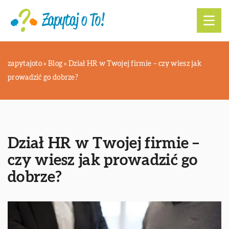
zapytajoto
»
Blog
»
Dział HR w Twojej firmie – czy wiesz jak
prowadzić go dobrze?
Dział HR w Twojej firmie –
czy wiesz jak prowadzić go
dobrze?