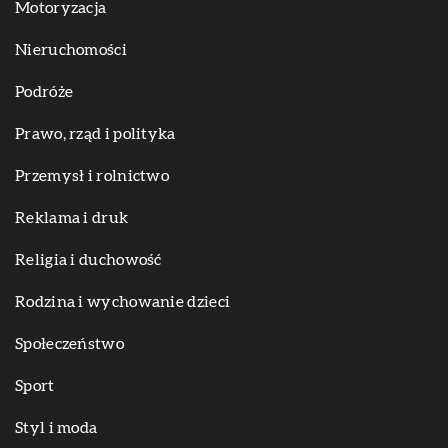
Motoryzacja
Nieruchomości
Podróże
Prawo, rząd i polityka
Przemysł i rolnictwo
Reklama i druk
Religia i duchowość
Rodzina i wychowanie dzieci
Społeczeństwo
Sport
Styl i moda