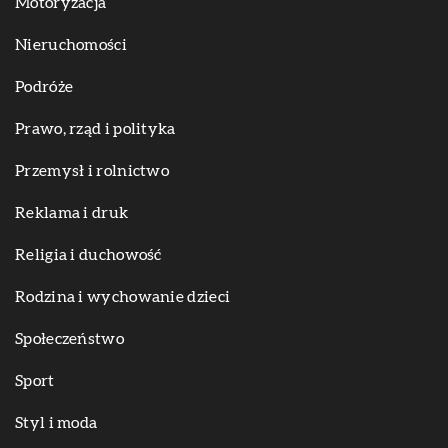
Motoryzacja
Nieruchomości
Podróże
Prawo, rząd i polityka
Przemysł i rolnictwo
Reklama i druk
Religia i duchowość
Rodzina i wychowanie dzieci
Społeczeństwo
Sport
Styl i moda