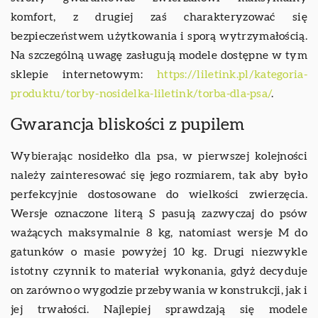
komfort, z drugiej zaś charakteryzować się
bezpieczeństwem użytkowania i sporą wytrzymałością.
Na szczególną uwagę zasługują modele dostępne w tym
sklepie internetowym:
https://liletink.pl/kategoria-
produktu/torby-nosidelka-liletink/torba-dla-psa/
.
Gwarancja bliskości z pupilem
Wybierając nosidełko dla psa, w pierwszej kolejności
należy zainteresować się jego rozmiarem, tak aby było
perfekcyjnie dostosowane do wielkości zwierzęcia.
Wersje oznaczone literą S pasują zazwyczaj do psów
ważących maksymalnie 8 kg, natomiast wersje M do
gatunków o masie powyżej 10 kg. Drugi niezwykle
istotny czynnik to materiał wykonania, gdyż decyduje
on zarówno o wygodzie przebywania w konstrukcji, jak i
jej trwałości. Najlepiej sprawdzają się modele