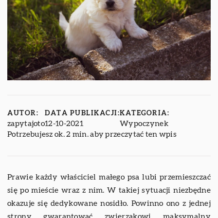
AUTOR:
DATA PUBLIKACJI:
KATEGORIA:
zapytajoto
12-10-2021
Wypoczynek
Potrzebujesz ok. 2 min. aby przeczytać ten wpis
Prawie każdy właściciel małego psa lubi przemieszczać
się po mieście wraz z nim. W takiej sytuacji niezbędne
okazuje się dedykowane nosidło. Powinno ono z jednej
strony gwarantować zwierzakowi maksymalny