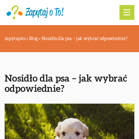
zapytajoto
»
Blog
»
Nosidło dla psa – jak wybrać odpowiednie?
Nosidło dla psa – jak wybrać
odpowiednie?