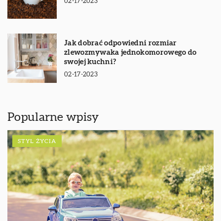
02-17-2023
Jak dobrać odpowiedni rozmiar
zlewozmywaka jednokomorowego do
swojej kuchni?
02-17-2023
Popularne wpisy
STYL ŻYCIA