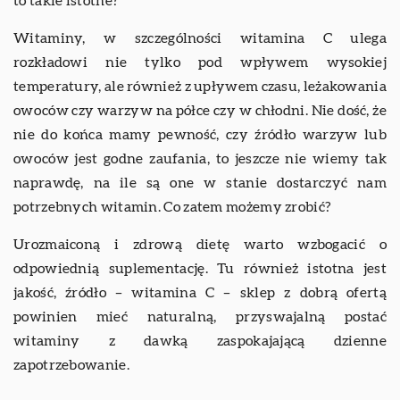
to takie istotne?
Witaminy, w szczególności witamina C ulega
rozkładowi nie tylko pod wpływem wysokiej
temperatury, ale również z upływem czasu, leżakowania
owoców czy warzyw na półce czy w chłodni. Nie dość, że
nie do końca mamy pewność, czy źródło warzyw lub
owoców jest godne zaufania, to jeszcze nie wiemy tak
naprawdę, na ile są one w stanie dostarczyć nam
potrzebnych witamin. Co zatem możemy zrobić?
Urozmaiconą i zdrową dietę warto wzbogacić o
odpowiednią suplementację. Tu również istotna jest
jakość, źródło – witamina C – sklep z dobrą ofertą
powinien mieć naturalną, przyswajalną postać
witaminy z dawką zaspokajającą dzienne
zapotrzebowanie.