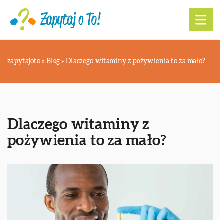
zapytajoto
»
Blog
»
Dlaczego witaminy z pożywienia to za mało?
Dlaczego witaminy z
pożywienia to za mało?