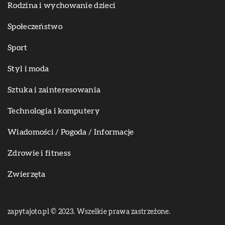
Rodzina i wychowanie dzieci
Społeczeństwo
Sport
Styl i moda
Sztuka i zainteresowania
Technologia i komputery
Wiadomości / Pogoda / Informacje
Zdrowie i fitness
Zwierzęta
zapytajoto.pl © 2023. Wszelkie prawa zastrzeżone.