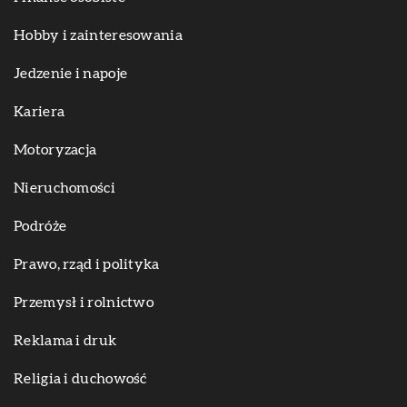
Hobby i zainteresowania
Jedzenie i napoje
Kariera
Motoryzacja
Nieruchomości
Podróże
Prawo, rząd i polityka
Przemysł i rolnictwo
Reklama i druk
Religia i duchowość