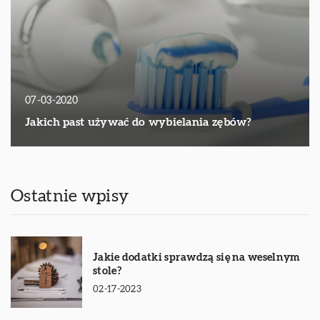
07-03-2020
Jakich past używać do wybielania zębów?
Ostatnie wpisy
Jakie dodatki sprawdzą się na weselnym
stole?
02-17-2023