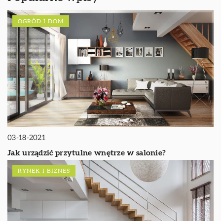
OGRÓD I DOM
03-18-2021
Jak urządzić przytulne wnętrze w salonie?
RYNEK I BIZNES