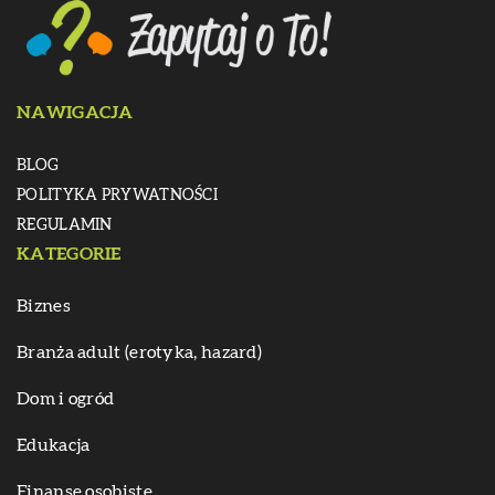
NAWIGACJA
BLOG
POLITYKA PRYWATNOŚCI
REGULAMIN
KATEGORIE
Biznes
Branża adult (erotyka, hazard)
Dom i ogród
Edukacja
Finanse osobiste