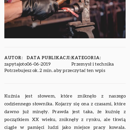
AUTOR:
DATA PUBLIKACJI:
KATEGORIA:
zapytajoto
06-06-2019
Przemysł i technika
Potrzebujesz ok. 2 min. aby przeczytać ten wpis
Kuźnia jest słowem, które zniknęło z naszego
codziennego słownika. Kojarzy się ona z czasami, które
dawno już minęły. Prawda jest taka, że kuźnię z
początkiem XX wieku, zniknęły z rynku, ale tkwią
ciągle w pamięci ludzi jako miejsce pracy kowala.