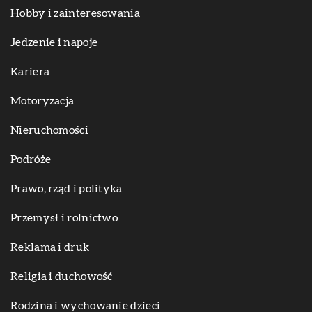
Hobby i zainteresowania
Jedzenie i napoje
Kariera
Motoryzacja
Nieruchomości
Podróże
Prawo, rząd i polityka
Przemysł i rolnictwo
Reklama i druk
Religia i duchowość
Rodzina i wychowanie dzieci