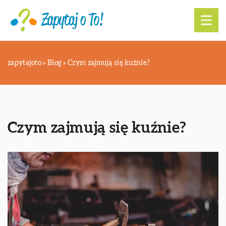
zapytajoto
»
Blog
»
Czym zajmują się kuźnie?
Czym zajmują się kuźnie?