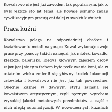
Kowalstwo nie jest już zawodem tak popularnym, jak to
było jeszcze sto lat temu, ale kowale pomimo zmian
cywilizacyjnym pracują oni dalej w swoich kuźniach.
Praca kuźni
Kowalstwo polega na odpowiedniej obróbce i
kształtowaniu metali na gorąco. Kowal wykonuje swoje
prace przy pomocy takich narzędzi, jak młotek, kowadło,
kleszcze, palenisko. Kiedyś głównym zajęciem osoby
zajmującej się tym fachem było podkuwanie koni, ale w
ostatnim wieku zmienił się główny środek lokomocji
człowieka i kowalstwo nie jest już tak powszechne.
Obecnie kuźnie w dawnym stylu zajmują się
kowalstwem artystycznym, czyli ręcznym wyrobem
wysokiej jakości metalowych przedmiotów, a część z
nich uległą automatyzacji. W nowoczesnych kuźniach