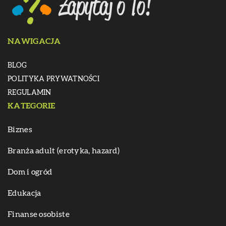
NAWIGACJA
BLOG
POLITYKA PRYWATNOŚCI
REGULAMIN
KATEGORIE
Biznes
Branża adult (erotyka, hazard)
Dom i ogród
Edukacja
Finanse osobiste