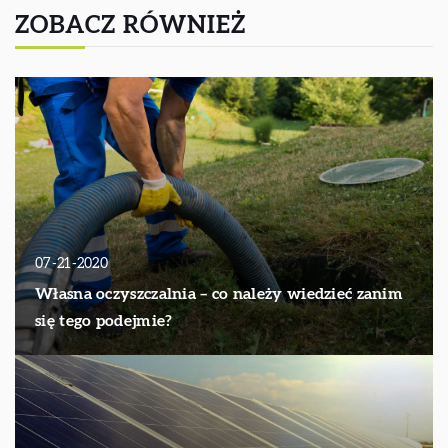
ZOBACZ RÓWNIEŻ
07-21-2020
Własna oczyszczalnia – co należy wiedzieć zanim
się tego podejmie?