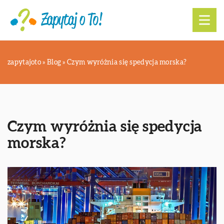
zapytajoto
»
Blog
»
Czym wyróżnia się spedycja morska?
Czym wyróżnia się spedycja
morska?