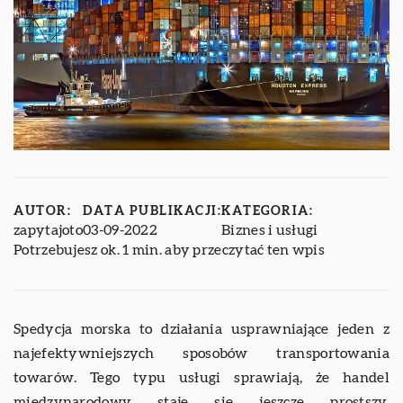
AUTOR:
DATA PUBLIKACJI:
KATEGORIA:
zapytajoto
03-09-2022
Biznes i usługi
Potrzebujesz ok. 1 min. aby przeczytać ten wpis
Spedycja morska to działania usprawniające jeden z
najefektywniejszych sposobów transportowania
towarów. Tego typu usługi sprawiają, że handel
międzynarodowy staje się jeszcze prostszy.