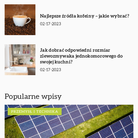
Najlepsze źródła kofeiny – jakie wybrać?
02-17-2023
Jak dobrać odpowiedni rozmiar
zlewozmywaka jednokomorowego do
swojej kuchni?
02-17-2023
Popularne wpisy
PRZEMYSŁ I TECHNIKA