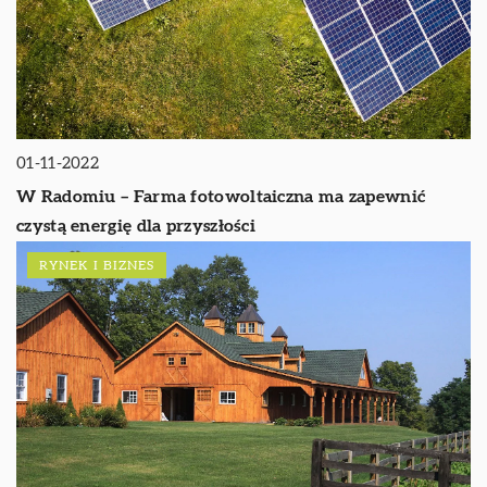
01-11-2022
W Radomiu – Farma fotowoltaiczna ma zapewnić
czystą energię dla przyszłości
RYNEK I BIZNES