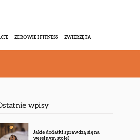
CJE
ZDROWIE I FITNESS
ZWIERZĘTA
Ostatnie wpisy
Jakie dodatki sprawdzą się na
weselnym stole?