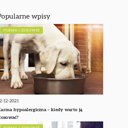
Popularne wpisy
FORMA I ZDROWIE
2-12-2021
arma hypoalergiczna – kiedy warto ją
tosować?
FORMA I ZDROWIE