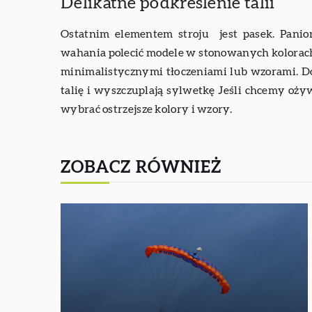
Delikatne podkreślenie talii
Ostatnim elementem stroju jest pasek. Paniom
wahania polecić modele w stonowanych kolorach ze
minimalistycznymi tłoczeniami lub wzorami. Do
talię i wyszczuplają sylwetkę Jeśli chcemy ożywi
wybrać ostrzejsze kolory i wzory.
ZOBACZ RÓWNIEŻ