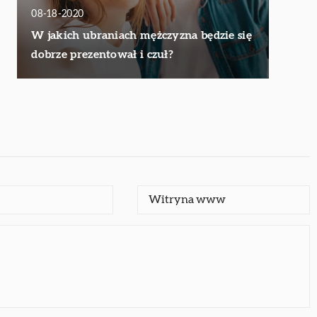
08-18-2020
W jakich ubraniach mężczyzna będzie się
dobrze prezentował i czuł?