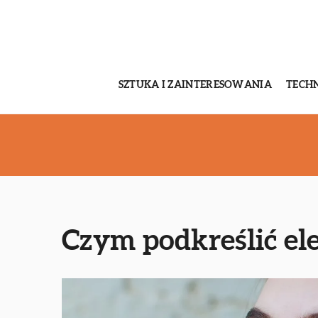
SZTUKA I ZAINTERESOWANIA
TECH
Czym podkreślić ele