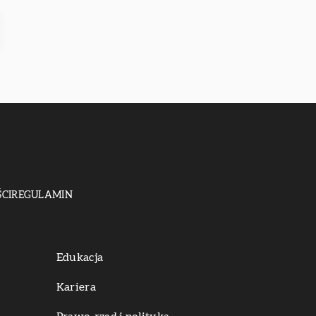
CI
REGULAMIN
Edukacja
Kariera