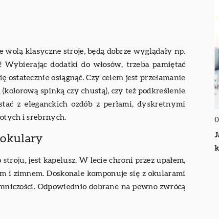
e wolą klasyczne stroje, będą dobrze wyglądały np.
! Wybierając dodatki do włosów, trzeba pamiętać
się ostatecznie osiągnąć. Czy celem jest przełamanie
kolorową spinką czy chustą), czy też podkreślenie
stać z eleganckich ozdób z perłami, dyskretnymi
otych i srebrnych.
0
J
i okulary
k
troju, jest kapelusz. W lecie chroni przez upałem,
em i zimnem. Doskonale komponuje się z okularami
jemniczości. Odpowiednio dobrane na pewno zwrócą