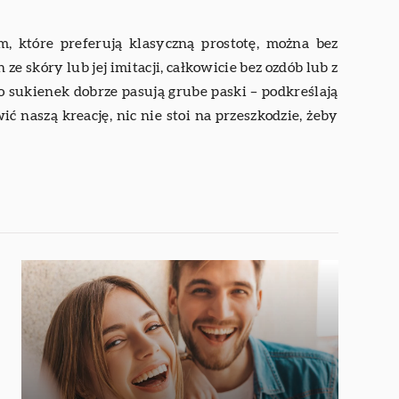
, które preferują klasyczną prostotę, można bez
 skóry lub jej imitacji, całkowicie bez ozdób lub z
 sukienek dobrze pasują grube paski – podkreślają
ć naszą kreację, nic nie stoi na przeszkodzie, żeby