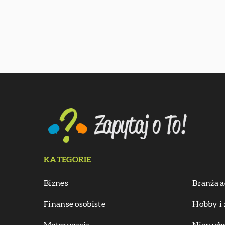
KATEGORIE
Biznes
Branża a
Finanse osobiste
Hobby i 