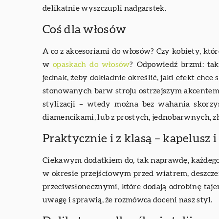
delikatnie wyszczupli nadgarstek.
Coś dla włosów
A co z akcesoriami do włosów? Czy kobiety, któr
w
opaskach do włosów
? Odpowiedź brzmi: tak
jednak, żeby dokładnie określić, jaki efekt chce 
stonowanych barw stroju ostrzejszym akcentem (
stylizacji – wtedy można bez wahania skorzy
diamencikami, lub z prostych, jednobarwnych, zł
Praktycznie i z klasą – kapelusz 
Ciekawym dodatkiem do, tak naprawdę, każdego s
w okresie przejściowym przed wiatrem, deszcz
przeciwsłonecznymi, które dodają odrobinę ta
uwagę i sprawią, że rozmówca doceni nasz styl.