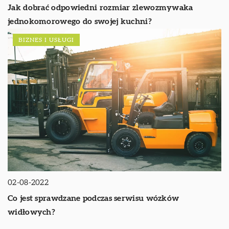
Jak dobrać odpowiedni rozmiar zlewozmywaka
jednokomorowego do swojej kuchni?
BIZNES I USŁUGI
02-08-2022
Co jest sprawdzane podczas serwisu wózków
widłowych?