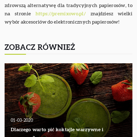
zdrowszą alternatywę dla tradycyjnych papierosów, to
na stronie
https://premixowo.pl/
znajdziesz wielki
wybór akcesoriów do elektronicznych papierosów!
ZOBACZ RÓWNIEŻ
01-03-2020
Dlaczego warto pić koktajle warzywne i