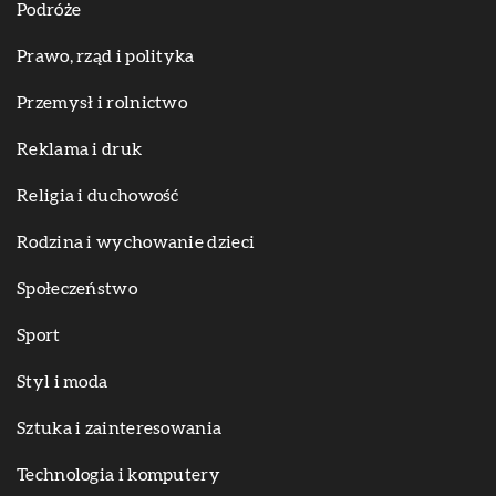
Podróże
Prawo, rząd i polityka
Przemysł i rolnictwo
Reklama i druk
Religia i duchowość
Rodzina i wychowanie dzieci
Społeczeństwo
Sport
Styl i moda
Sztuka i zainteresowania
Technologia i komputery