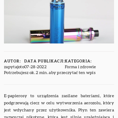
AUTOR:
DATA PUBLIKACJI:
KATEGORIA:
zapytajoto
07-28-2022
Forma i zdrowie
Potrzebujesz ok. 2 min. aby przeczytać ten wpis
E-papierosy to urządzenia zasilane bateriami, które
podgrzewają ciecz w celu wytworzenia aerozolu, który
jest wdychany przez użytkownika. Płyn ten zawiera
zazwyczaj nikotynę, która jest silnie uzależniająca i