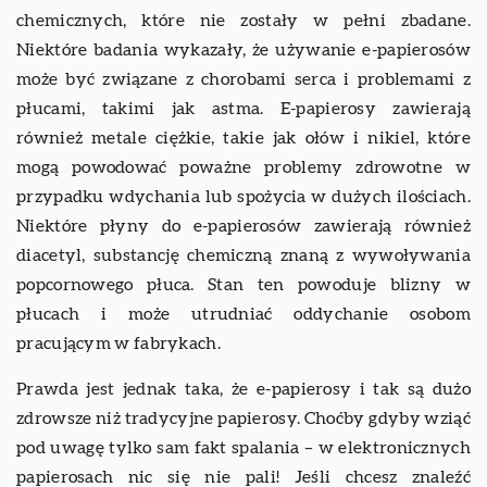
chemicznych, które nie zostały w pełni zbadane.
Niektóre badania wykazały, że używanie e-papierosów
może być związane z chorobami serca i problemami z
płucami, takimi jak astma. E-papierosy zawierają
również metale ciężkie, takie jak ołów i nikiel, które
mogą powodować poważne problemy zdrowotne w
przypadku wdychania lub spożycia w dużych ilościach.
Niektóre płyny do e-papierosów zawierają również
diacetyl, substancję chemiczną znaną z wywoływania
popcornowego płuca. Stan ten powoduje blizny w
płucach i może utrudniać oddychanie osobom
pracującym w fabrykach.
Prawda jest jednak taka, że e-papierosy i tak są dużo
zdrowsze niż tradycyjne papierosy. Choćby gdyby wziąć
pod uwagę tylko sam fakt spalania – w elektronicznych
papierosach nic się nie pali! Jeśli chcesz znaleźć