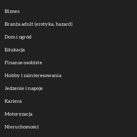
Biznes
Branża adult (erotyka, hazard)
Dom i ogród
Edukacja
Finanse osobiste
Hobby i zainteresowania
Jedzenie i napoje
Kariera
Motoryzacja
Nieruchomości