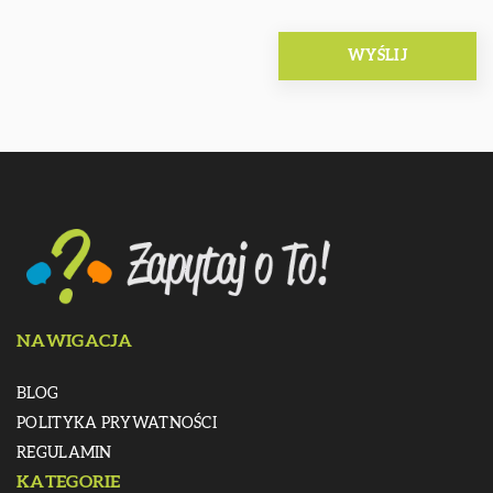
NAWIGACJA
BLOG
POLITYKA PRYWATNOŚCI
REGULAMIN
KATEGORIE