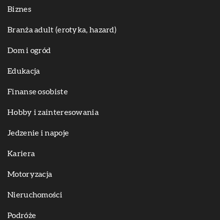
Biznes
Branża adult (erotyka, hazard)
Dom i ogród
Edukacja
Finanse osobiste
Hobby i zainteresowania
Jedzenie i napoje
Kariera
Motoryzacja
Nieruchomości
Podróże