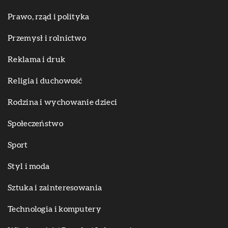
Prawo, rząd i polityka
Przemysł i rolnictwo
Reklama i druk
Religia i duchowość
Rodzina i wychowanie dzieci
Społeczeństwo
Sport
Styl i moda
Sztuka i zainteresowania
Technologia i komputery