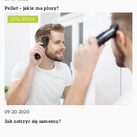
Pellet – jakie ma plusy?
STYL ŻYCIA
09-20-2020
Jak ostrzyc się samemu?