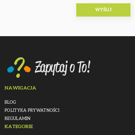
NAWIGACJA
BLOG
POLITYKA PRYWATNOŚCI
REGULAMIN
KATEGORIE