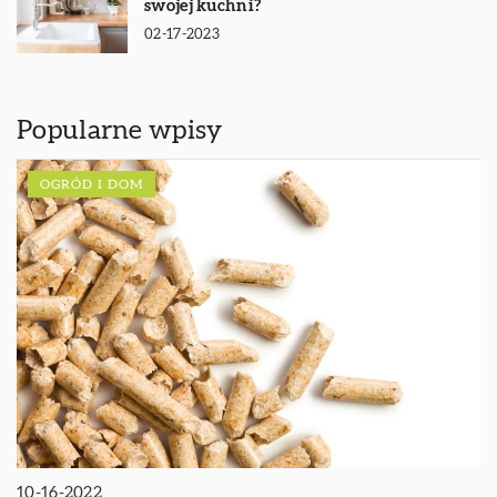
swojej kuchni?
02-17-2023
Popularne wpisy
OGRÓD I DOM
10-16-2022