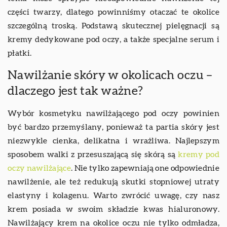
części twarzy, dlatego powinniśmy otaczać te okolice
szczególną troską. Podstawą skutecznej pielęgnacji są
kremy dedykowane pod oczy, a także specjalne serum i
płatki.
Nawilżanie skóry w okolicach oczu –
dlaczego jest tak ważne?
Wybór kosmetyku nawilżającego pod oczy powinien
być bardzo przemyślany, ponieważ ta partia skóry jest
niezwykle cienka, delikatna i wrażliwa. Najlepszym
sposobem walki z przesuszającą się skórą są
kremy pod
oczy nawilżające
. Nie tylko zapewniają one odpowiednie
nawilżenie, ale też redukują skutki stopniowej utraty
elastyny i kolagenu. Warto zwrócić uwagę, czy nasz
krem posiada w swoim składzie kwas hialuronowy.
Nawilżający krem na okolice oczu nie tylko odmładza,