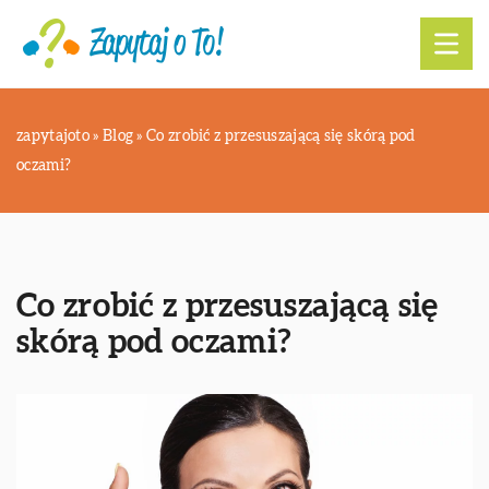
zapytajoto
»
Blog
»
Co zrobić z przesuszającą się skórą pod
oczami?
Co zrobić z przesuszającą się
skórą pod oczami?