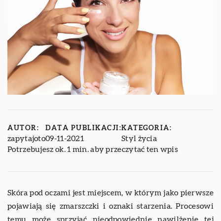
AUTOR:
DATA PUBLIKACJI:
KATEGORIA:
zapytajoto
09-11-2021
Styl życia
Potrzebujesz ok. 1 min. aby przeczytać ten wpis
Skóra pod oczami jest miejscem, w którym jako pierwsze
pojawiają się zmarszczki i oznaki starzenia. Procesowi
temu może sprzyjać nieodpowiednie nawilżenie tej