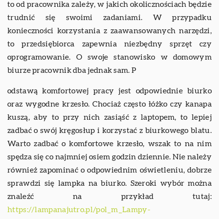
to od pracownika zależy, w jakich okolicznościach będzie
trudnić się swoimi zadaniami. W przypadku
konieczności korzystania z zaawansowanych narzędzi,
to przedsiębiorca zapewnia niezbędny sprzęt czy
oprogramowanie. O swoje stanowisko w domowym
biurze pracownik dba jednak sam. P
odstawą komfortowej pracy jest odpowiednie biurko
oraz wygodne krzesło. Chociaż często łóżko czy kanapa
kuszą, aby to przy nich zasiąść z laptopem, to lepiej
zadbać o swój kręgosłup i korzystać z biurkowego blatu.
Warto zadbać o komfortowe krzesło, wszak to na nim
spędza się co najmniej osiem godzin dziennie. Nie należy
również zapominać o odpowiednim oświetleniu, dobrze
sprawdzi się lampka na biurko. Szeroki wybór można
znaleźć na przykład tutaj:
https://lampanajutro.pl/pol_m_Lampy-