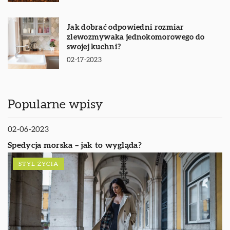
Jak dobrać odpowiedni rozmiar
zlewozmywaka jednokomorowego do
swojej kuchni?
02-17-2023
Popularne wpisy
02-06-2023
BIZNES I USŁUGI
Spedycja morska – jak to wygląda?
STYL ŻYCIA