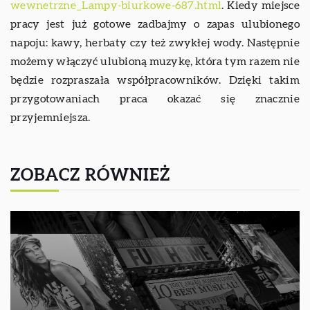
wewnetrzne_Lampy-biurkowe-687.html
. Kiedy miejsce
pracy jest już gotowe zadbajmy o zapas ulubionego
napoju: kawy, herbaty czy też zwykłej wody. Następnie
możemy włączyć ulubioną muzykę, która tym razem nie
będzie rozpraszała współpracowników. Dzięki takim
przygotowaniach praca okazać się znacznie
przyjemniejsza.
ZOBACZ RÓWNIEŻ