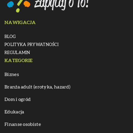
NAWIGACJA
BLOG
POLITYKA PRYWATNOŚCI
REGULAMIN
KATEGORIE
Biznes
Branża adult (erotyka, hazard)
Dom i ogród
Edukacja
Finanse osobiste