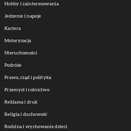
Hobby i zainteresowania
Jedzenie i napoje
Kariera
Motoryzacja
Nieruchomości
Podróże
Prawo, rząd i polityka
Przemysł i rolnictwo
Reklama i druk
Religia i duchowość
Rodzina i wychowanie dzieci