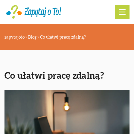
zapytajoto
»
Blog
»
Co ułatwi pracę zdalną?
Co ułatwi pracę zdalną?