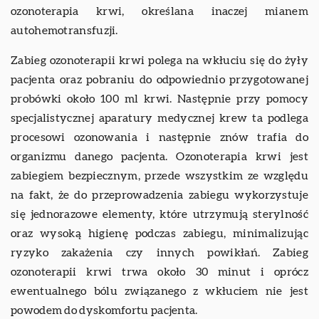
ozonoterapia krwi, określana inaczej mianem
autohemotransfuzji.
Zabieg ozonoterapii krwi polega na wkłuciu się do żyły
pacjenta oraz pobraniu do odpowiednio przygotowanej
probówki około 100 ml krwi. Następnie przy pomocy
specjalistycznej aparatury medycznej krew ta podlega
procesowi ozonowania i następnie znów trafia do
organizmu danego pacjenta. Ozonoterapia krwi jest
zabiegiem bezpiecznym, przede wszystkim ze względu
na fakt, że do przeprowadzenia zabiegu wykorzystuje
się jednorazowe elementy, które utrzymują sterylność
oraz wysoką higienę podczas zabiegu, minimalizując
ryzyko zakażenia czy innych powikłań. Zabieg
ozonoterapii krwi trwa około 30 minut i oprócz
ewentualnego bólu związanego z wkłuciem nie jest
powodem do dyskomfortu pacjenta.