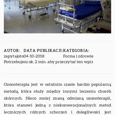
AUTOR:
DATA PUBLIKACJI:
KATEGORIA:
zapytajoto
04-10-2018
Forma i zdrowie
Potrzebujesz ok. 2 min. aby przeczytać ten wpis
Ozonoterapia jest w ostatnim czasie bardzo popularną
metodą, która służy między innymi leczeniu chorób
skórnych. Nieco mniej znaną odmianą ozonoterapii,
która stanowi jedną z niekonwencjonalnych metod
leczniczych różnych schorzeń i dolegliwości jest