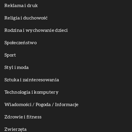
Reklama i druk
Religia i duchowość
Rodzina i wychowanie dzieci
Społeczeństwo
Sport
Styl i moda
Sztuka i zainteresowania
Technologia i komputery
Wiadomości / Pogoda / Informacje
Zdrowie i fitness
Zwierzęta