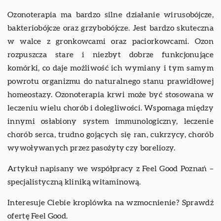
Ozonoterapia ma bardzo silne działanie wirusobójcze,
bakteriobójcze oraz grzybobójcze. Jest bardzo skuteczna
w walce z gronkowcami oraz paciorkowcami. Ozon
rozpuszcza stare i niezbyt dobrze funkcjonujące
komórki, co daje możliwość ich wymiany i tym samym
powrotu organizmu do naturalnego stanu prawidłowej
homeostazy. Ozonoterapia krwi może być stosowana w
leczeniu wielu chorób i dolegliwości. Wspomaga między
innymi osłabiony system immunologiczny, leczenie
chorób serca, trudno gojących się ran, cukrzycy, chorób
wywoływanych przez pasożyty czy boreliozy.
Artykuł napisany we współpracy z Feel Good Poznań –
specjalistyczną kliniką witaminową.
Interesuje Ciebie kroplówka na wzmocnienie? Sprawdź
ofertę Feel Good.