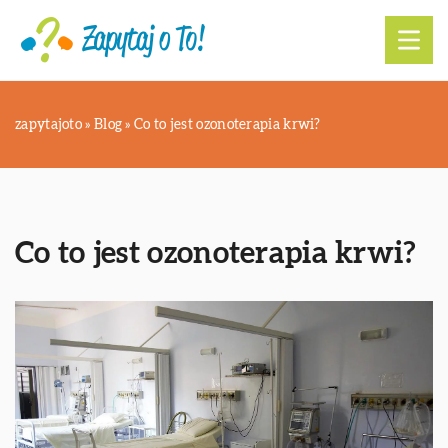
zapytajoto
»
Blog
»
Co to jest ozonoterapia krwi?
Co to jest ozonoterapia krwi?