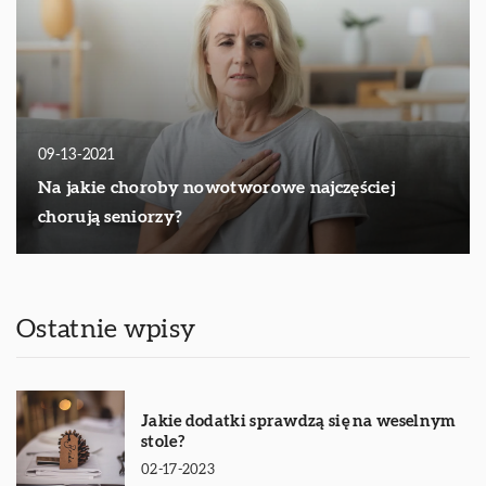
09-13-2021
Na jakie choroby nowotworowe najczęściej
chorują seniorzy?
Ostatnie wpisy
Jakie dodatki sprawdzą się na weselnym
stole?
02-17-2023