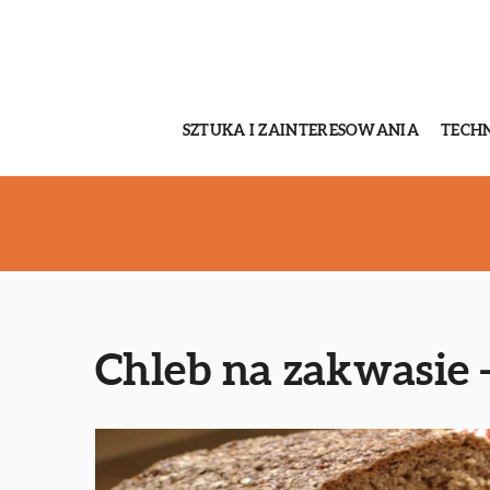
SZTUKA I ZAINTERESOWANIA
TECH
Chleb na zakwasie –