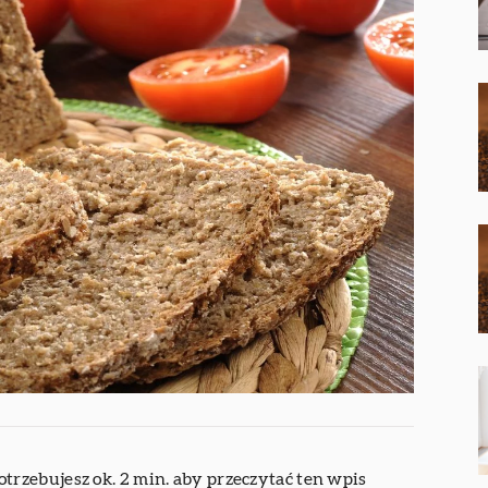
otrzebujesz ok. 2 min. aby przeczytać ten wpis