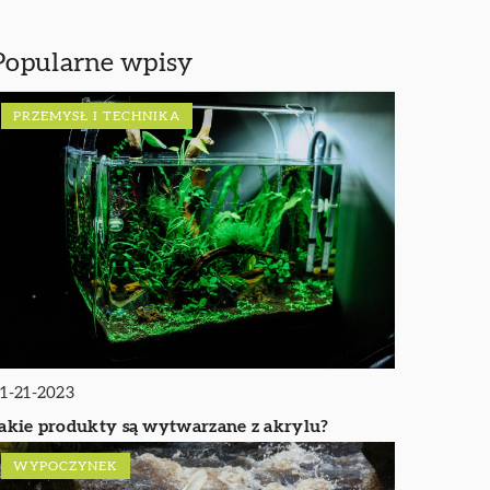
Popularne wpisy
PRZEMYSŁ I TECHNIKA
1-21-2023
akie produkty są wytwarzane z akrylu?
WYPOCZYNEK