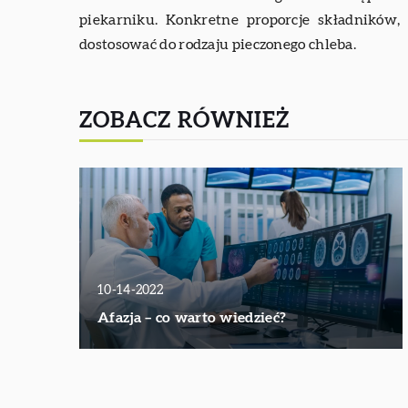
piekarniku. Konkretne proporcje składników,
dostosować do rodzaju pieczonego chleba.
ZOBACZ RÓWNIEŻ
10-14-2022
Afazja – co warto wiedzieć?