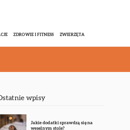
CJE
ZDROWIE I FITNESS
ZWIERZĘTA
Ostatnie wpisy
Jakie dodatki sprawdzą się na
weselnym stole?