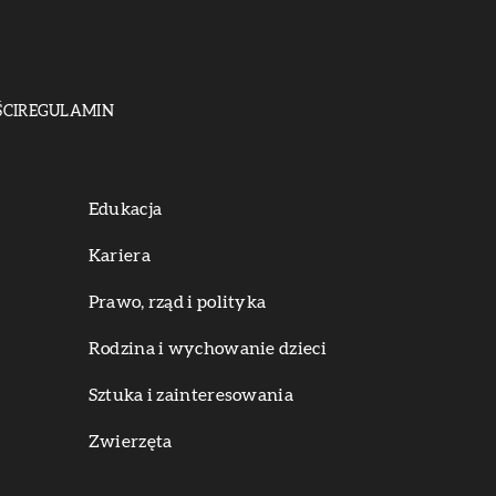
CI
REGULAMIN
Edukacja
Kariera
Prawo, rząd i polityka
Rodzina i wychowanie dzieci
Sztuka i zainteresowania
Zwierzęta