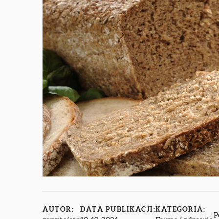
AUTOR:
DATA PUBLIKACJI:
KATEGORIA:
P