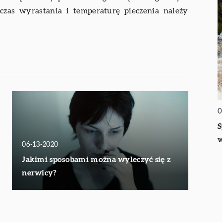
 czas wyrastania i temperaturę pieczenia należy
0
S
w
06-13-2020
Jakimi sposobami można wyleczyć się z
nerwicy?