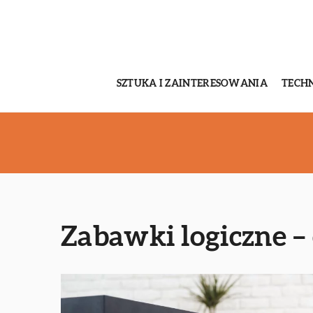
SZTUKA I ZAINTERESOWANIA
TECH
Zabawki logiczne – 