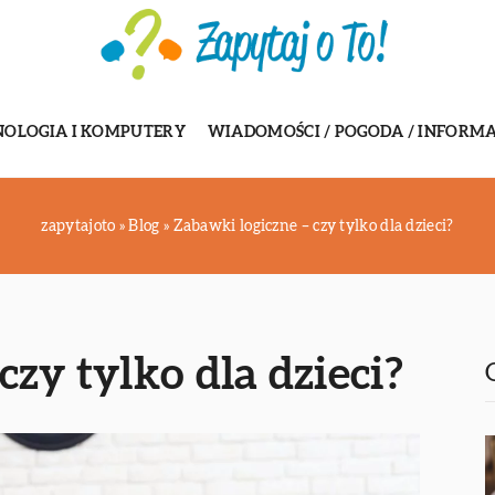
NOLOGIA I KOMPUTERY
WIADOMOŚCI / POGODA / INFORMA
zapytajoto
»
Blog
»
Zabawki logiczne – czy tylko dla dzieci?
czy tylko dla dzieci?