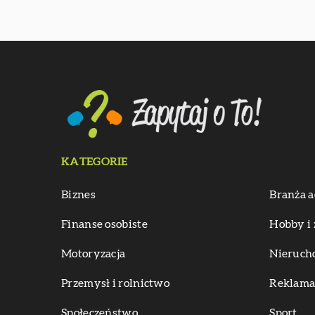
KATEGORIE
Biznes
Branża a
Finanse osobiste
Hobby i 
Motoryzacja
Nieruch
Przemysł i rolnictwo
Reklama 
Społeczeństwo
Sport