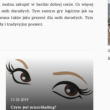
 można zakupić w bardzo dobrej cenie. Co więcej
a osób dorosłych. Tym samym gry logiczne jak na
ana także jako prezent dla osób dorosłych. Tym
y i tradycyjny prezent.
0
J
11-18-2019
Czym jest microblading?