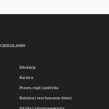
CI
REGULAMIN
Edukacja
Kariera
Prawo, rząd i polityka
Rodzina i wychowanie dzieci
Sztuka i zainteresowania