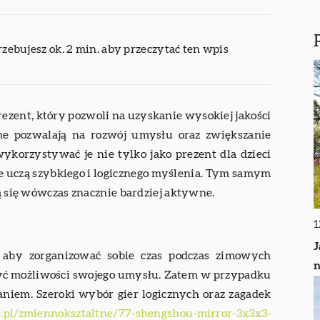
rzebujesz ok. 2 min. aby przeczytać ten wpis
rezent, który pozwoli na uzyskanie wysokiej jakości
ne pozwalają na rozwój umysłu oraz zwiększanie
korzystywać je nie tylko jako prezent dla dzieci
ne uczą szybkiego i logicznego myślenia. Tym samym
ją się wówczas znacznie bardziej aktywne.
1
J
, aby zorganizować sobie czas podczas zimowych
n
zyć możliwości swojego umysłu. Zatem w przypadku
aniem. Szeroki wybór gier logicznych oraz zagadek
e.pl/zmiennoksztaltne/77-shengshou-mirror-3x3x3-