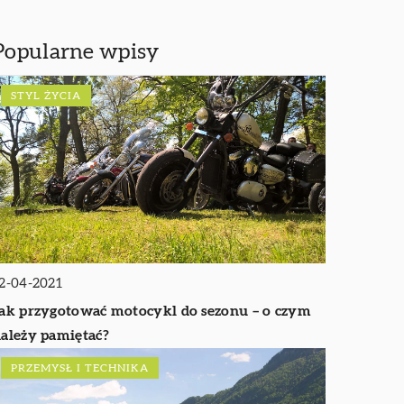
Popularne wpisy
STYL ŻYCIA
2-04-2021
ak przygotować motocykl do sezonu – o czym
ależy pamiętać?
PRZEMYSŁ I TECHNIKA