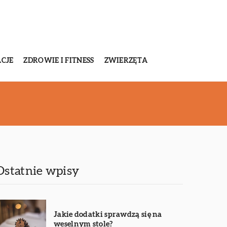
CJE
ZDROWIE I FITNESS
ZWIERZĘTA
Ostatnie wpisy
Jakie dodatki sprawdzą się na
weselnym stole?