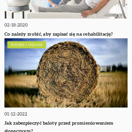
02-18-2020
Co należy zrobić, aby zapisać się na rehabilitację?
BIZNES I USŁUGI
01-12-2022
Jak zabezpieczyć baloty przed promieniowaniem
słonecznym?