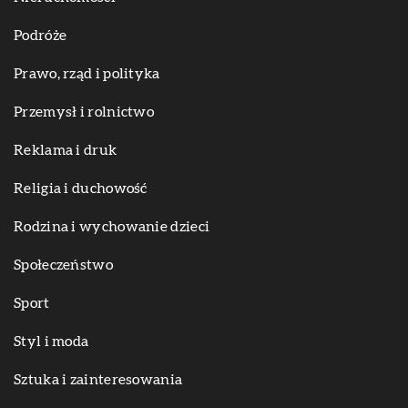
Podróże
Prawo, rząd i polityka
Przemysł i rolnictwo
Reklama i druk
Religia i duchowość
Rodzina i wychowanie dzieci
Społeczeństwo
Sport
Styl i moda
Sztuka i zainteresowania