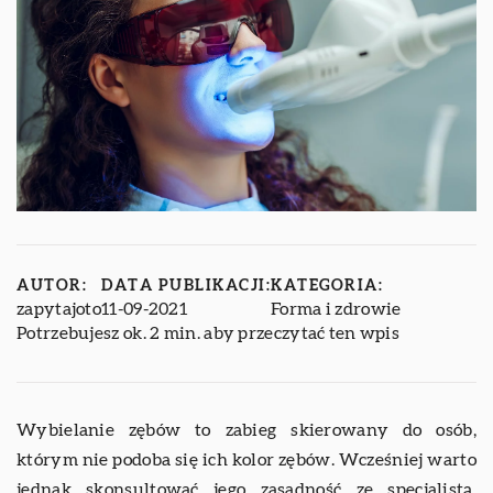
AUTOR:
DATA PUBLIKACJI:
KATEGORIA:
zapytajoto
11-09-2021
Forma i zdrowie
Potrzebujesz ok. 2 min. aby przeczytać ten wpis
Wybielanie zębów to zabieg skierowany do osób,
którym nie podoba się ich kolor zębów. Wcześniej warto
jednak skonsultować jego zasadność ze specjalistą,