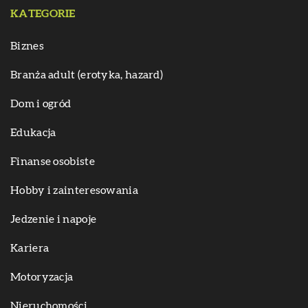
KATEGORIE
Biznes
Branża adult (erotyka, hazard)
Dom i ogród
Edukacja
Finanse osobiste
Hobby i zainteresowania
Jedzenie i napoje
Kariera
Motoryzacja
Nieruchomości