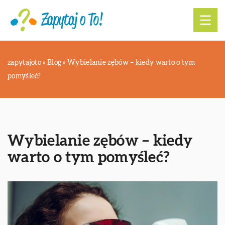
zapytajoto
»
Blog
»
Wybielanie zębów – kiedy warto o tym
pomyśleć?
Wybielanie zębów – kiedy
warto o tym pomyśleć?