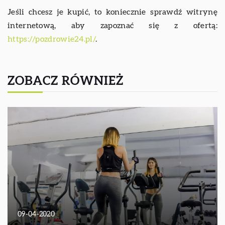
Jeśli chcesz je kupić, to koniecznie sprawdź witrynę
internetową, aby zapoznać się z ofertą:
https://pozdrowie24.pl/
.
ZOBACZ RÓWNIEŻ
09-04-2020