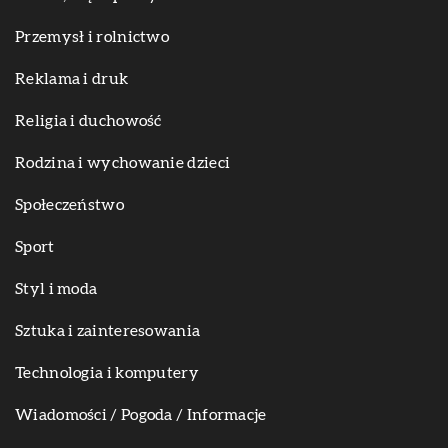
Przemysł i rolnictwo
Reklama i druk
Religia i duchowość
Rodzina i wychowanie dzieci
Społeczeństwo
Sport
Styl i moda
Sztuka i zainteresowania
Technologia i komputery
Wiadomości / Pogoda / Informacje