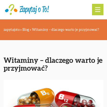
zapytajoto
»
Blog
»
Witaminy – dlaczego warto je przyjmować?
Witaminy – dlaczego warto je
przyjmować?