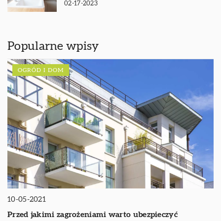
02-17-2023
Popularne wpisy
OGRÓD I DOM
10-05-2021
Przed jakimi zagrożeniami warto ubezpieczyć