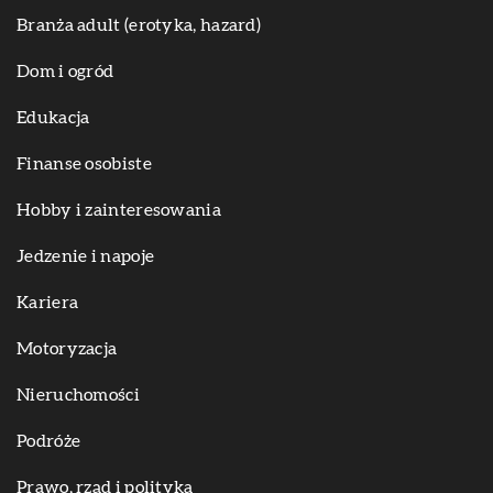
Branża adult (erotyka, hazard)
Dom i ogród
Edukacja
Finanse osobiste
Hobby i zainteresowania
Jedzenie i napoje
Kariera
Motoryzacja
Nieruchomości
Podróże
Prawo, rząd i polityka