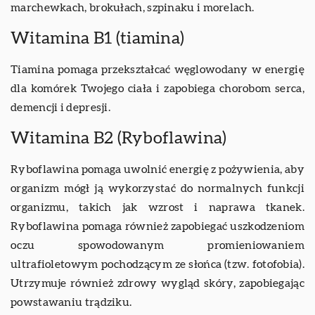
marchewkach, brokułach, szpinaku i morelach.
Witamina B1 (tiamina)
Tiamina pomaga przekształcać węglowodany w energię
dla komórek Twojego ciała i zapobiega chorobom serca,
demencji i depresji.
Witamina B2 (Ryboflawina)
Ryboflawina pomaga uwolnić energię z pożywienia, aby
organizm mógł ją wykorzystać do normalnych funkcji
organizmu, takich jak wzrost i naprawa tkanek.
Ryboflawina pomaga również zapobiegać uszkodzeniom
oczu spowodowanym promieniowaniem
ultrafioletowym pochodzącym ze słońca (tzw. fotofobia).
Utrzymuje również zdrowy wygląd skóry, zapobiegając
powstawaniu trądziku.