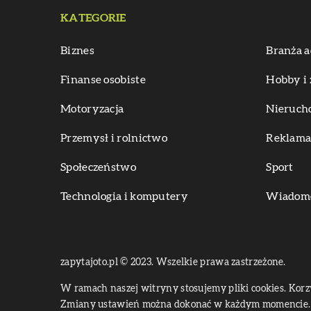
KATEGORIE
Biznes
Branża a
Finanse osobiste
Hobby i 
Motoryzacja
Nieruch
Przemysł i rolnictwo
Reklama 
Społeczeństwo
Sport
Technologia i komputery
Wiadomoś
zapytajoto.pl © 2023. Wszelkie prawa zastrzeżone.
W ramach naszej witryny stosujemy pliki cookies. Kor
Zmiany ustawień można dokonać w każdym momencie. 