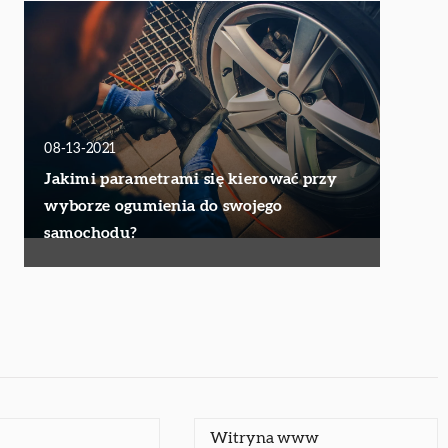
08-13-2021
Jakimi parametrami się kierować przy
wyborze ogumienia do swojego
samochodu?