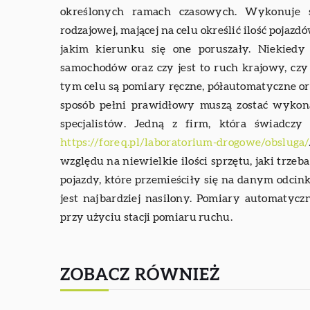
określonych ramach czasowych. Wykonuje s
rodzajowej, mającej na celu określić ilość pojazd
jakim kierunku się one poruszały. Niekiedy
samochodów oraz czy jest to ruch krajowy, cz
tym celu są pomiary ręczne, półautomatyczne 
sposób pełni prawidłowy muszą zostać wyko
specjalistów. Jedną z firm, która świadczy
https://foreq.pl/laboratorium-drogowe/obsluga/
względu na niewielkie ilości sprzętu, jaki trze
pojazdy, które przemieściły się na danym odci
jest najbardziej nasilony. Pomiary automatycz
przy użyciu stacji pomiaru ruchu.
ZOBACZ RÓWNIEŻ