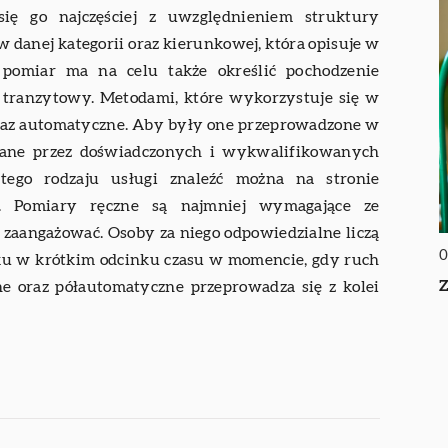
ię go najczęściej z uwzględnieniem struktury
ów danej kategorii oraz kierunkowej, która opisuje w
 pomiar ma na celu także określić pochodzenie
y tranzytowy. Metodami, które wykorzystuje się w
oraz automatyczne. Aby były one przeprowadzone w
nane przez doświadczonych i wykwalifikowanych
 tego rodzaju usługi znaleźć można na stronie
. Pomiary ręczne są najmniej wymagające ze
ba zaangażować. Osoby za niego odpowiedzialne liczą
0
nku w krótkim odcinku czasu w momencie, gdy ruch
Z
ne oraz półautomatyczne przeprowadza się z kolei