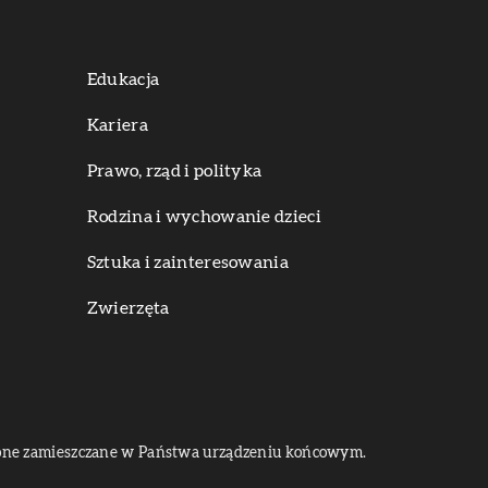
Edukacja
Kariera
Prawo, rząd i polityka
Rodzina i wychowanie dzieci
Sztuka i zainteresowania
Zwierzęta
dą one zamieszczane w Państwa urządzeniu końcowym.