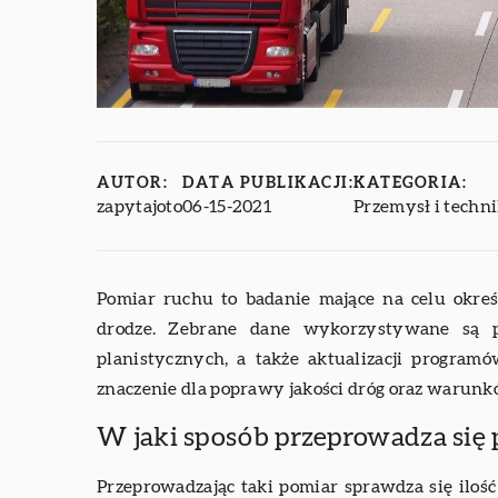
AUTOR:
DATA PUBLIKACJI:
KATEGORIA:
zapytajoto
06-15-2021
Przemysł i techn
Pomiar ruchu to badanie mające na celu określ
drodze. Zebrane dane wykorzystywane są 
planistycznych, a także aktualizacji program
znaczenie dla poprawy jakości dróg oraz warunkó
W jaki sposób przeprowadza się
Przeprowadzając taki pomiar sprawdza się ilość