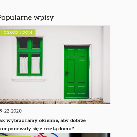
Popularne wpisy
OGRÓD I DOM
9-22-2020
ak wybrać ramy okienne, aby dobrze
omponowały się z resztą domu?