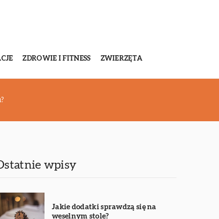
CJE
ZDROWIE I FITNESS
ZWIERZĘTA
u?
Ostatnie wpisy
Jakie dodatki sprawdzą się na
weselnym stole?