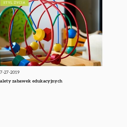
STYL ŻYCIA
7-27-2019
alety zabawek edukacyjnych