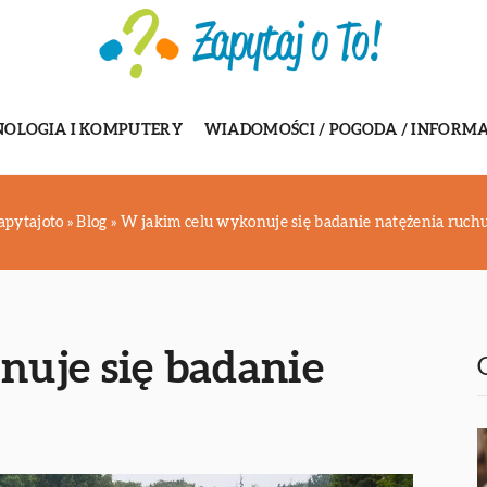
NOLOGIA I KOMPUTERY
WIADOMOŚCI / POGODA / INFORMA
apytajoto
»
Blog
»
W jakim celu wykonuje się badanie natężenia ruch
uje się badanie