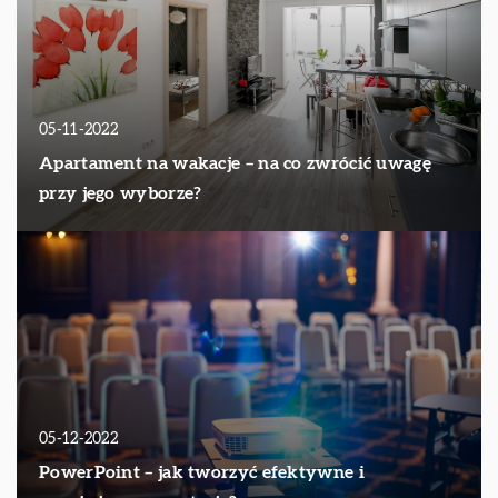
05-11-2022
Apartament na wakacje – na co zwrócić uwagę
przy jego wyborze?
05-12-2022
PowerPoint – jak tworzyć efektywne i