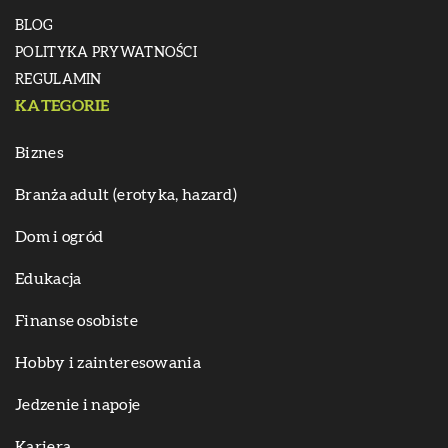
BLOG
POLITYKA PRYWATNOŚCI
REGULAMIN
KATEGORIE
Biznes
Branża adult (erotyka, hazard)
Dom i ogród
Edukacja
Finanse osobiste
Hobby i zainteresowania
Jedzenie i napoje
Kariera