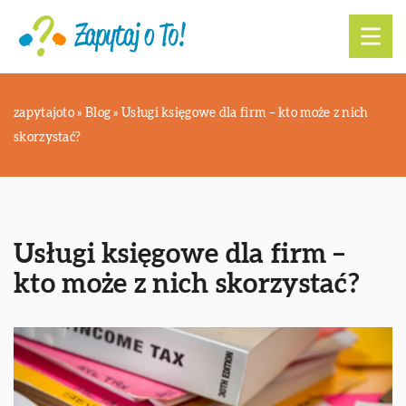
zapytajoto
»
Blog
»
Usługi księgowe dla firm – kto może z nich
skorzystać?
Usługi księgowe dla firm –
kto może z nich skorzystać?