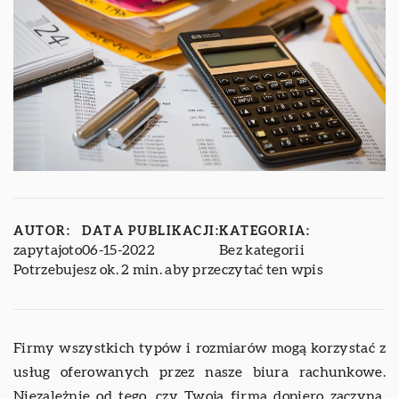
AUTOR:
DATA PUBLIKACJI:
KATEGORIA:
zapytajoto
06-15-2022
Bez kategorii
Potrzebujesz ok. 2 min. aby przeczytać ten wpis
Firmy wszystkich typów i rozmiarów mogą korzystać z
usług oferowanych przez nasze biura rachunkowe.
Niezależnie od tego, czy Twoja firma dopiero zaczyna,