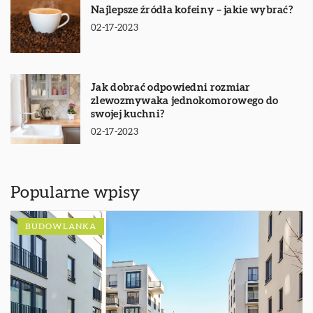
Najlepsze źródła kofeiny – jakie wybrać?
02-17-2023
Jak dobrać odpowiedni rozmiar
zlewozmywaka jednokomorowego do
swojej kuchni?
02-17-2023
Popularne wpisy
BUDOWLANKA