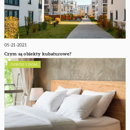
05-21-2021
Czym są obiekty kubaturowe?
OGRÓD I DOM