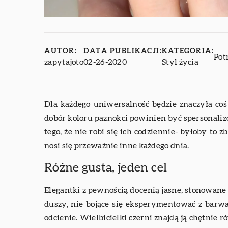
AUTOR:
DATA PUBLIKACJI:
KATEGORIA:
Pot
zapytajoto
02-26-2020
Styl życia
Dla każdego uniwersalność będzie znaczyła coś 
dobór koloru paznokci powinien być spersonalizo
tego, że nie robi się ich codziennie- byłoby to
nosi się przeważnie inne każdego dnia.
Różne gusta, jeden cel
Elegantki z pewnością docenią jasne, stonowane k
duszy, nie bojące się eksperymentować z barwa
odcienie. Wielbicielki czerni znajdą ją chętnie 