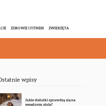
CJE
ZDROWIE I FITNESS
ZWIERZĘTA
Ostatnie wpisy
Jakie dodatki sprawdzą się na
weselnym stole?