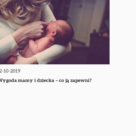
2-10-2019
ygoda mamy i dziecka – co ją zapewni?