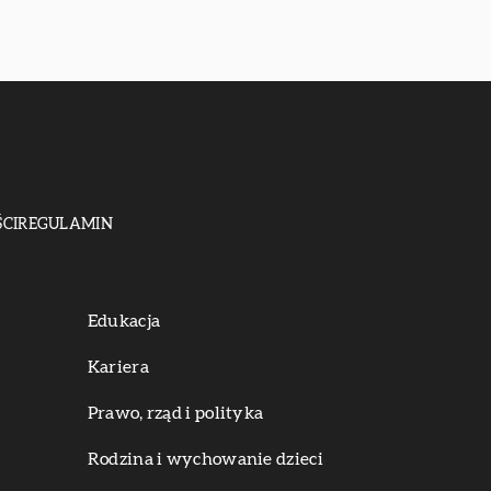
CI
REGULAMIN
Edukacja
Kariera
Prawo, rząd i polityka
Rodzina i wychowanie dzieci