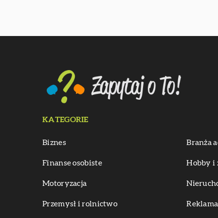
KATEGORIE
Biznes
Branża a
Finanse osobiste
Hobby i 
Motoryzacja
Nieruch
Przemysł i rolnictwo
Reklama 