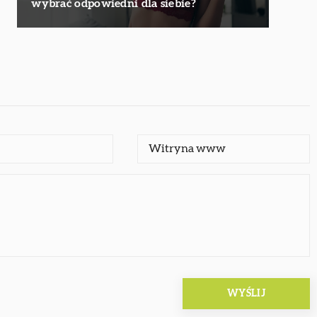
wybrać odpowiedni dla siebie?