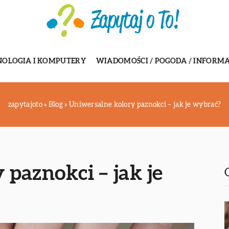
NOLOGIA I KOMPUTERY
WIADOMOŚCI / POGODA / INFORMA
zapytajoto
»
Blog
»
Uniwersalne kolory paznokci – jak je wybrać?
paznokci – jak je