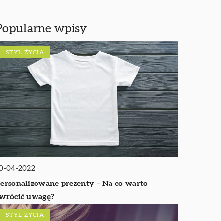
Popularne wpisy
STYL ŻYCIA
0-04-2022
ersonalizowane prezenty – Na co warto
wrócić uwagę?
STYL ŻYCIA