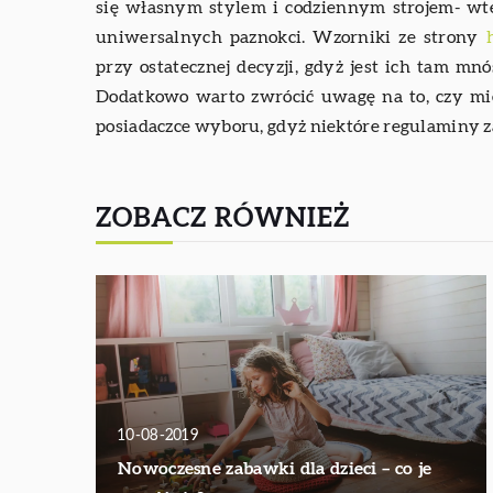
się własnym stylem i codziennym strojem- wt
uniwersalnych paznokci. Wzorniki ze strony
przy ostatecznej decyzji, gdyż jest ich tam mnó
Dodatkowo warto zwrócić uwagę na to, czy miej
posiadaczce wyboru, gdyż niektóre regulaminy z
ZOBACZ RÓWNIEŻ
10-08-2019
Nowoczesne zabawki dla dzieci – co je