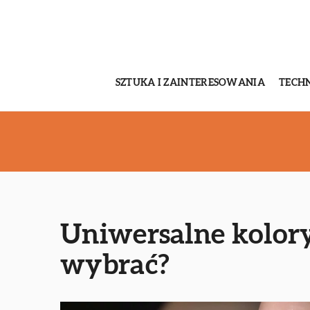
SZTUKA I ZAINTERESOWANIA
TECH
Uniwersalne kolory 
wybrać?