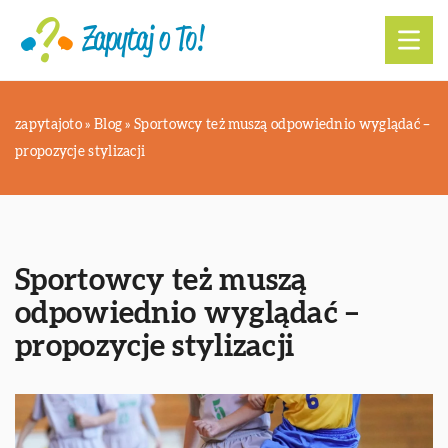
zapytajoto
»
Blog
»
Sportowcy też muszą odpowiednio wyglądać –
propozycje stylizacji
Sportowcy też muszą
odpowiednio wyglądać –
propozycje stylizacji