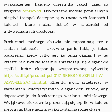
wyposażeniem każdego uczestnika takich zajęć są
wygodne
tenisówki
. Nowoczesne modele popularnych
niegdyś trampek dostępne są w rozmaitych fasonach i
kolorach, które można dobrać w zależności od
indywidualnych upodobań.
Producenci modnego obuwia nie zapominają też o
atutach kobiecości – aktywne panie lubią je także
podkreślać, kiedy tylko jest ku temu okazja. I w tej
kwestii jak zwykle idealnie sprawdzają się eleganckie
szpilki, które eksponują wysportowaną sylwetkę
https://stili.pl/product-pol-3131-SREBRNE-SZPILKI-W-
SZPIC-ELEGANCE.html
. Klientki mogą przebierać w
wariantach kolorystycznych eleganckich butów, aby
dopasować je do konkretnego wariantu odzieżowego.
Wyjątkowo efektownie prezentują się szpilki w kolorze
srebrnym, które można wykorzystać na różne okazje.