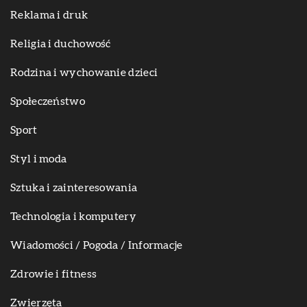
Reklama i druk
Religia i duchowość
Rodzina i wychowanie dzieci
Społeczeństwo
Sport
Styl i moda
Sztuka i zainteresowania
Technologia i komputery
Wiadomości / Pogoda / Informacje
Zdrowie i fitness
Zwierzęta