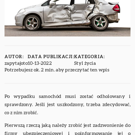
AUTOR:
DATA PUBLIKACJI:
KATEGORIA:
zapytajoto
10-13-2022
Styl życia
Potrzebujesz ok. 2 min. aby przeczytać ten wpis
Po wypadku samochód musi zostać odholowany i
sprawdzony. Jeśli jest uszkodzony, trzeba zdecydować,
co z nim zrobić.
Pierwszą rzeczą jaką należy zrobić jest zadzwonienie do
firmy ubezpieczeniowej i poinformowanie jej o