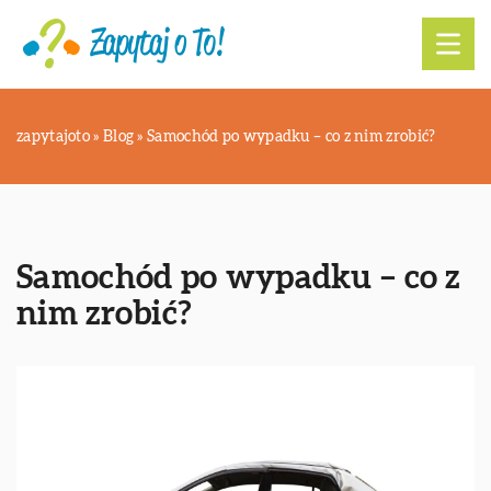
zapytajoto
»
Blog
»
Samochód po wypadku – co z nim zrobić?
Samochód po wypadku – co z
nim zrobić?