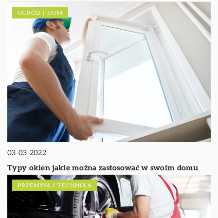
OGRÓD I DOM
03-03-2022
Typy okien jakie można zastosować w swoim domu
PRZEMYSŁ I TECHNIKA