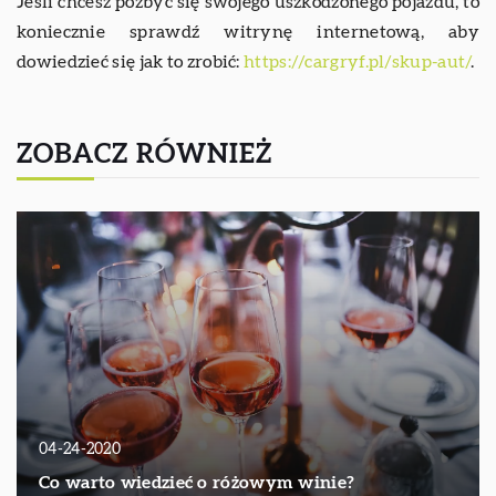
Jeśli chcesz pozbyć się swojego uszkodzonego pojazdu, to
koniecznie sprawdź witrynę internetową, aby
dowiedzieć się jak to zrobić:
https://cargryf.pl/skup-aut/
.
ZOBACZ RÓWNIEŻ
04-24-2020
Co warto wiedzieć o różowym winie?