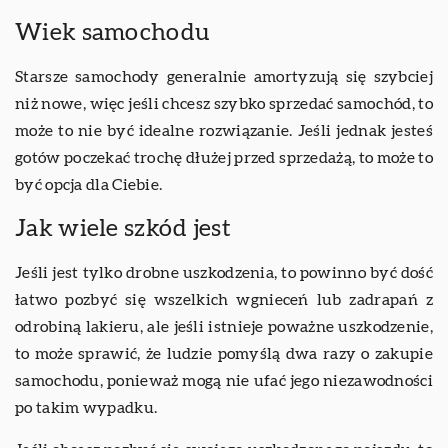
Wiek samochodu
Starsze samochody generalnie amortyzują się szybciej
niż nowe, więc jeśli chcesz szybko sprzedać samochód, to
może to nie być idealne rozwiązanie. Jeśli jednak jesteś
gotów poczekać trochę dłużej przed sprzedażą, to może to
być opcja dla Ciebie.
Jak wiele szkód jest
Jeśli jest tylko drobne uszkodzenia, to powinno być dość
łatwo pozbyć się wszelkich wgnieceń lub zadrapań z
odrobiną lakieru, ale jeśli istnieje poważne uszkodzenie,
to może sprawić, że ludzie pomyślą dwa razy o zakupie
samochodu, ponieważ mogą nie ufać jego niezawodności
po takim wypadku.