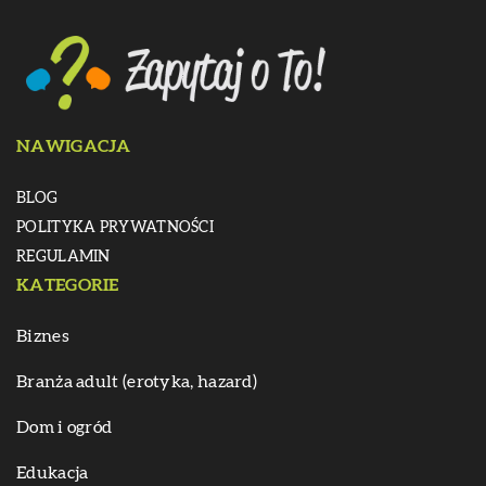
NAWIGACJA
BLOG
POLITYKA PRYWATNOŚCI
REGULAMIN
KATEGORIE
Biznes
Branża adult (erotyka, hazard)
Dom i ogród
Edukacja