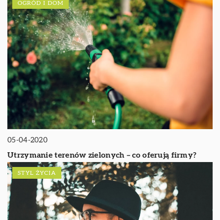
OGRÓD I DOM
05-04-2020
Utrzymanie terenów zielonych – co oferują firmy?
STYL ŻYCIA