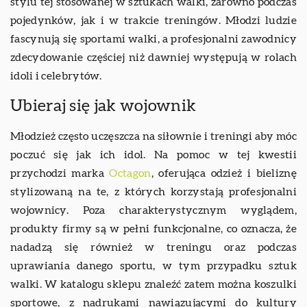
stylu tej stosowanej w sztukach walki, zarówno podczas
pojedynków, jak i w trakcie treningów. Młodzi ludzie
fascynują się sportami walki, a profesjonalni zawodnicy
zdecydowanie częściej niż dawniej występują w rolach
idoli i celebrytów.
Ubieraj się jak wojownik
Młodzież często uczęszcza na siłownie i treningi aby móc
poczuć się jak ich idol. Na pomoc w tej kwestii
przychodzi marka
Octagon
, oferująca odzież i bieliznę
stylizowaną na te, z których korzystają profesjonalni
wojownicy. Poza charakterystycznym wyglądem,
produkty firmy są w pełni funkcjonalne, co oznacza, że
nadadzą się również w treningu oraz podczas
uprawiania danego sportu, w tym przypadku sztuk
walki. W katalogu sklepu znaleźć zatem można koszulki
sportowe, z nadrukami nawiązującymi do kultury