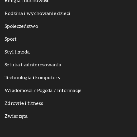
Religia i duchowość
Rodzina i wychowanie dzieci
Społeczeństwo
Sport
Styl i moda
Sztuka i zainteresowania
Technologia i komputery
Wiadomości / Pogoda / Informacje
Zdrowie i fitness
Zwierzęta