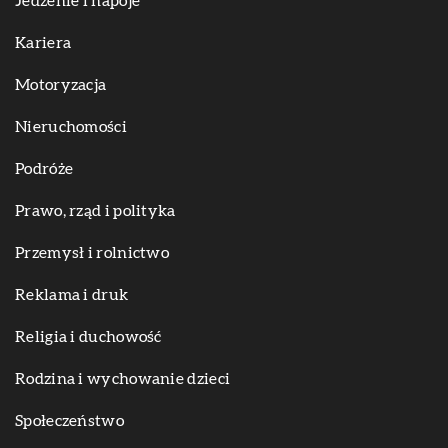
Jedzenie i napoje
Kariera
Motoryzacja
Nieruchomości
Podróże
Prawo, rząd i polityka
Przemysł i rolnictwo
Reklama i druk
Religia i duchowość
Rodzina i wychowanie dzieci
Społeczeństwo