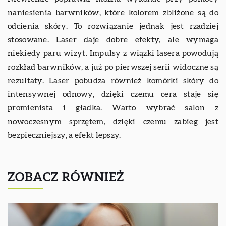
naniesienia barwników, które kolorem zbliżone są do
odcienia skóry. To rozwiązanie jednak jest rzadziej
stosowane. Laser daje dobre efekty, ale wymaga
niekiedy paru wizyt. Impulsy z wiązki lasera powodują
rozkład barwników, a już po pierwszej serii widoczne są
rezultaty. Laser pobudza również komórki skóry do
intensywnej odnowy, dzięki czemu cera staje się
promienista i gładka. Warto wybrać salon z
nowoczesnym sprzętem, dzięki czemu zabieg jest
bezpieczniejszy, a efekt lepszy.
ZOBACZ RÓWNIEŻ