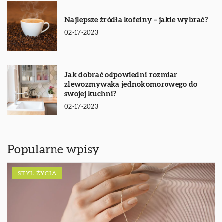
Najlepsze źródła kofeiny – jakie wybrać?
02-17-2023
Jak dobrać odpowiedni rozmiar
zlewozmywaka jednokomorowego do
swojej kuchni?
02-17-2023
Popularne wpisy
STYL ŻYCIA