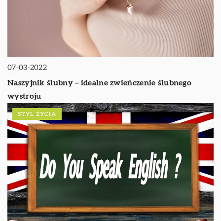
07-03-2022
Naszyjnik ślubny – idealne zwieńczenie ślubnego
wystroju
STYL ŻYCIA