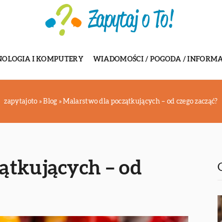
NOLOGIA I KOMPUTERY
WIADOMOŚCI / POGODA / INFORMA
zapytajoto
»
Blog
»
Malarstwo dla początkujących – od czego zacząć?
ątkujących – od