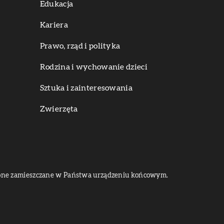
Edukacja
Kariera
Prawo, rząd i polityka
Rodzina i wychowanie dzieci
Sztuka i zainteresowania
Zwierzęta
dą one zamieszczane w Państwa urządzeniu końcowym.