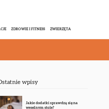
CJE
ZDROWIE I FITNESS
ZWIERZĘTA
Ostatnie wpisy
Jakie dodatki sprawdzą się na
weselnym stole?