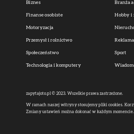
Biznes
Branża a
Finanse osobiste
Hobby i 
Motoryzacja
Nieruch
Przemysł i rolnictwo
Reklama 
Społeczeństwo
Sport
Technologia i komputery
Wiadomoś
zapytajoto.pl © 2023. Wszelkie prawa zastrzeżone.
W ramach naszej witryny stosujemy pliki cookies. Kor
Zmiany ustawień można dokonać w każdym momencie. 