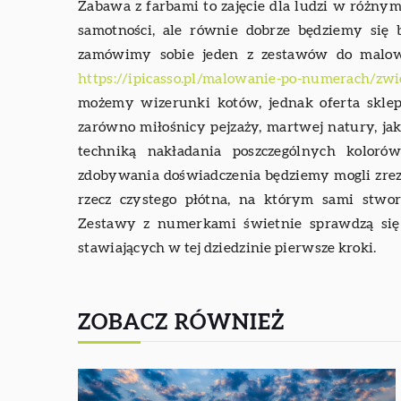
Zabawa z farbami to zajęcie dla ludzi w różny
samotności, ale równie dobrze będziemy się 
zamówimy sobie jeden z zestawów do malo
https://ipicasso.pl/malowanie-po-numerach/zw
możemy wizerunki kotów, jednak oferta sklep
zarówno miłośnicy pejzaży, martwej natury, jak
techniką nakładania poszczególnych kolor
zdobywania doświadczenia będziemy mogli zr
rzecz czystego płótna, na którym sami stwo
Zestawy z numerkami świetnie sprawdzą się 
stawiających w tej dziedzinie pierwsze kroki.
ZOBACZ RÓWNIEŻ