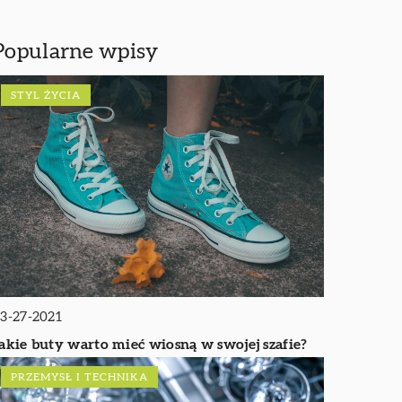
Popularne wpisy
STYL ŻYCIA
3-27-2021
akie buty warto mieć wiosną w swojej szafie?
PRZEMYSŁ I TECHNIKA