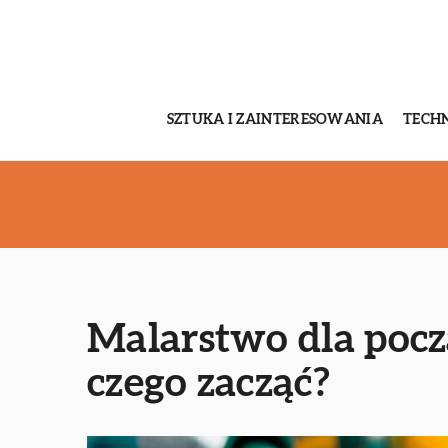
SZTUKA I ZAINTERESOWANIA
TECH
Malarstwo dla pocz
czego zacząć?