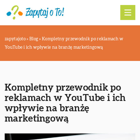
zapytajoto
»
Blog
»
Kompletny przewodnik po reklamach w
YouTube i ich wpływie na branżę marketingową
Kompletny przewodnik po
reklamach w YouTube i ich
wpływie na branżę
marketingową