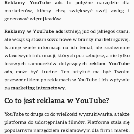
Reklamy YouTube ads
to potężne narzędzie dla
marketerów, którzy chcą zwiększyć swój zasięg i
generować więcej leadów.
Reklamy w YouTube ads
istnieją już od jakiegoś czasu,
ale wciąż są stosunkowo nowe w branży marketingowej.
Istnieje wiele informacji na ich temat, ale znalezienie
właściwych informacji, których potrzebujesz, a nie tylko
losowych samouczków dotyczących
reklam YouTube
ads
, może być trudne. Ten artykuł ma być Twoim
przewodnikiem po reklamach w YouTube i ich wpływie
na
marketing internetowy
.
Co to jest reklama w YouTube?
YouTube to druga co do wielkości wyszukiwarka, a także
platforma do udostępniania filmów. Platforma stała się
popularnym narzędziem reklamowym dla firm i marek,