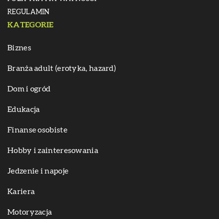
REGULAMIN
KATEGORIE
Biznes
Branża adult (erotyka, hazard)
Dom i ogród
Edukacja
Finanse osobiste
Hobby i zainteresowania
Jedzenie i napoje
Kariera
Motoryzacja