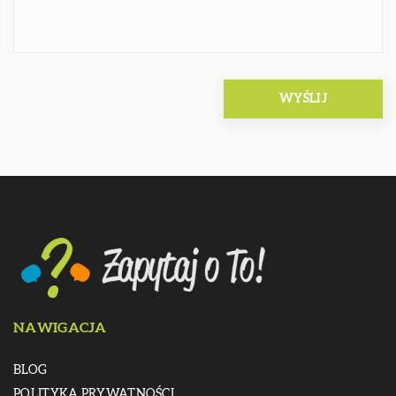
NAWIGACJA
BLOG
POLITYKA PRYWATNOŚCI