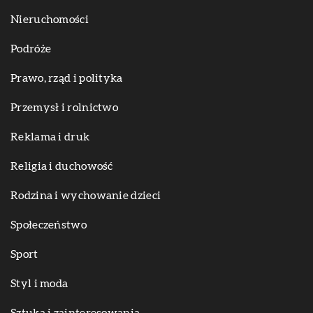
Nieruchomości
Podróże
Prawo, rząd i polityka
Przemysł i rolnictwo
Reklama i druk
Religia i duchowość
Rodzina i wychowanie dzieci
Społeczeństwo
Sport
Styl i moda