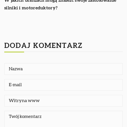
W jakich branżach mogą znaleźć swoje zastosowanie
silniki i motoreduktory?
DODAJ KOMENTARZ