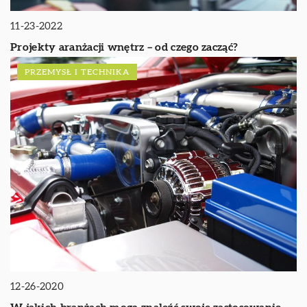
11-23-2022
Projekty aranżacji wnętrz – od czego zacząć?
PRZEMYSŁ I TECHNIKA
12-26-2020