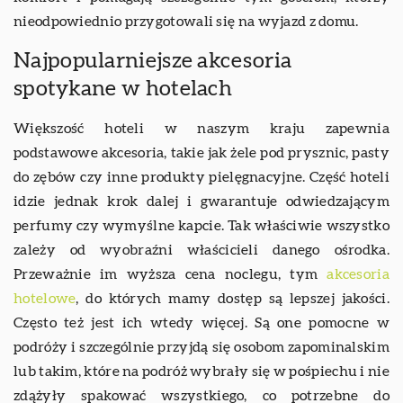
nieodpowiednio przygotowali się na wyjazd z domu.
Najpopularniejsze akcesoria
spotykane w hotelach
Większość hoteli w naszym kraju zapewnia
podstawowe akcesoria, takie jak żele pod prysznic, pasty
do zębów czy inne produkty pielęgnacyjne. Część hoteli
idzie jednak krok dalej i gwarantuje odwiedzającym
perfumy czy wymyślne kapcie. Tak właściwie wszystko
zależy od wyobraźni właścicieli danego ośrodka.
Przeważnie im wyższa cena noclegu, tym
akcesoria
hotelowe
, do których mamy dostęp są lepszej jakości.
Często też jest ich wtedy więcej. Są one pomocne w
podróży i szczególnie przyjdą się osobom zapominalskim
lub takim, które na podróż wybrały się w pośpiechu i nie
zdążyły spakować wszystkiego, co potrzebne do