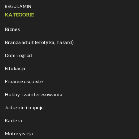
REGULAMIN
KATEGORIE
Biznes
Branża adult (erotyka, hazard)
Dom i ogród
Edukacja
Finanse osobiste
Hobby i zainteresowania
Jedzenie i napoje
Kariera
Motoryzacja