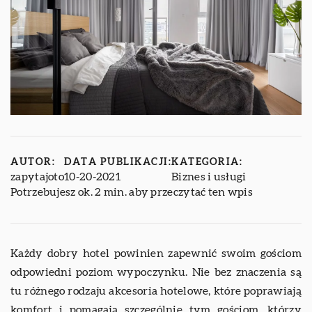
AUTOR:
DATA PUBLIKACJI:
KATEGORIA:
zapytajoto
10-20-2021
Biznes i usługi
Potrzebujesz ok. 2 min. aby przeczytać ten wpis
Każdy dobry hotel powinien zapewnić swoim gościom
odpowiedni poziom wypoczynku. Nie bez znaczenia są
tu różnego rodzaju akcesoria hotelowe, które poprawiają
komfort i pomagają szczególnie tym gościom, którzy