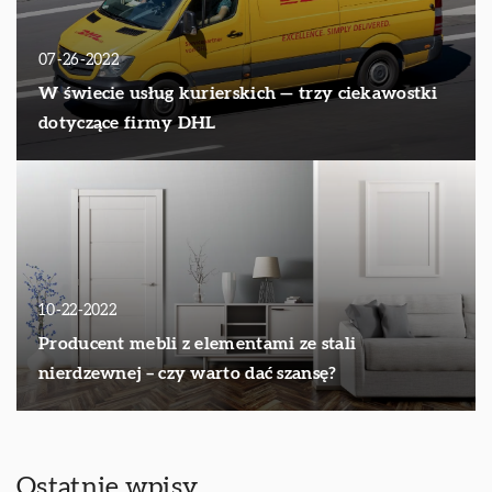
07-26-2022
W świecie usług kurierskich — trzy ciekawostki
dotyczące firmy DHL
10-22-2022
Producent mebli z elementami ze stali
nierdzewnej – czy warto dać szansę?
Ostatnie wpisy