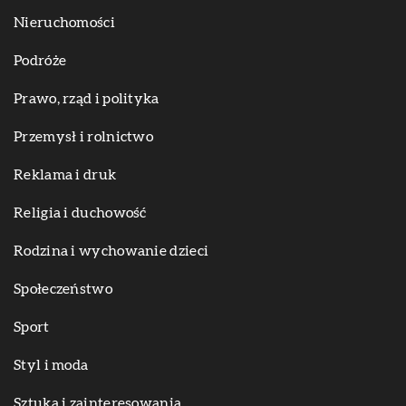
Nieruchomości
Podróże
Prawo, rząd i polityka
Przemysł i rolnictwo
Reklama i druk
Religia i duchowość
Rodzina i wychowanie dzieci
Społeczeństwo
Sport
Styl i moda
Sztuka i zainteresowania