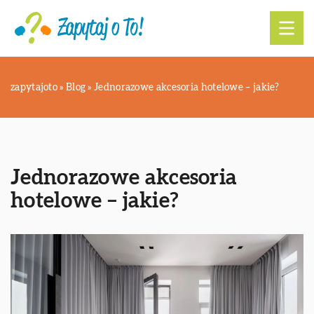
zapytajoto
»
Blog
»
Jednorazowe akcesoria hotelowe – jakie?
Jednorazowe akcesoria
hotelowe – jakie?