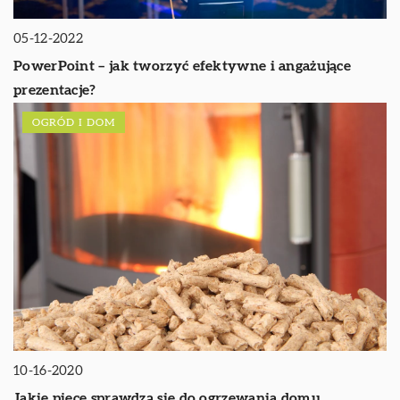
05-12-2022
PowerPoint – jak tworzyć efektywne i angażujące
prezentacje?
OGRÓD I DOM
10-16-2020
Jakie piece sprawdzą się do ogrzewania domu