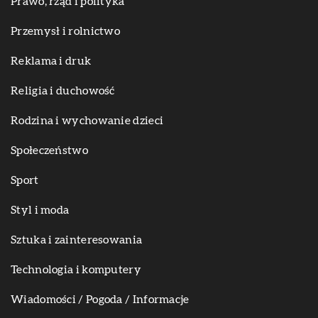
Prawo, rząd i polityka
Przemysł i rolnictwo
Reklama i druk
Religia i duchowość
Rodzina i wychowanie dzieci
Społeczeństwo
Sport
Styl i moda
Sztuka i zainteresowania
Technologia i komputery
Wiadomości / Pogoda / Informacje