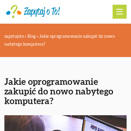
zapytajoto
»
Blog
»
Jakie oprogramowanie zakupić do nowo
nabytego komputera?
Jakie oprogramowanie
zakupić do nowo nabytego
komputera?