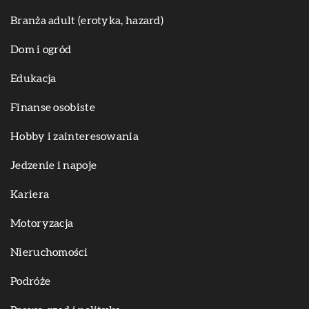
Branża adult (erotyka, hazard)
Dom i ogród
Edukacja
Finanse osobiste
Hobby i zainteresowania
Jedzenie i napoje
Kariera
Motoryzacja
Nieruchomości
Podróże