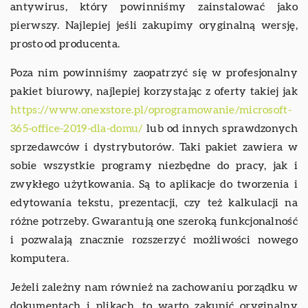
antywirus, który powinniśmy zainstalować jako
pierwszy. Najlepiej jeśli zakupimy oryginalną wersję,
prosto od producenta.
Poza nim powinniśmy zaopatrzyć się w profesjonalny
pakiet biurowy, najlepiej korzystając z oferty takiej jak
https://www.onexstore.pl/oprogramowanie/microsoft-
365-office-2019-dla-domu/
lub od innych sprawdzonych
sprzedawców i dystrybutorów. Taki pakiet zawiera w
sobie wszystkie programy niezbędne do pracy, jak i
zwykłego użytkowania. Są to aplikacje do tworzenia i
edytowania tekstu, prezentacji, czy też kalkulacji na
różne potrzeby. Gwarantują one szeroką funkcjonalność
i pozwalają znacznie rozszerzyć możliwości nowego
komputera.
Jeżeli zależny nam również na zachowaniu porządku w
dokumentach i plikach, to warto zakupić oryginalny