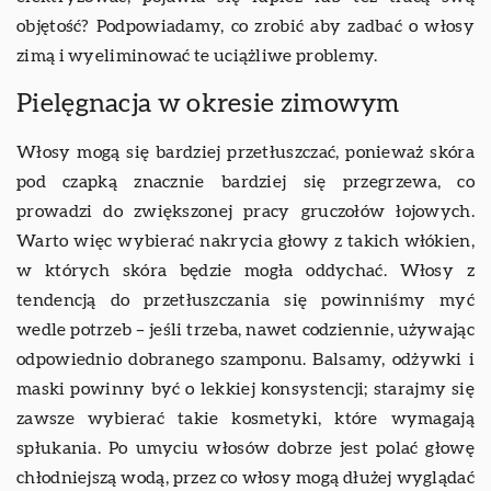
objętość? Podpowiadamy, co zrobić aby zadbać o włosy
zimą i wyeliminować te uciążliwe problemy.
Pielęgnacja w okresie zimowym
Włosy mogą się bardziej przetłuszczać, ponieważ skóra
pod czapką znacznie bardziej się przegrzewa, co
prowadzi do zwiększonej pracy gruczołów łojowych.
Warto więc wybierać nakrycia głowy z takich włókien,
w których skóra będzie mogła oddychać. Włosy z
tendencją do przetłuszczania się powinniśmy myć
wedle potrzeb – jeśli trzeba, nawet codziennie, używając
odpowiednio dobranego szamponu. Balsamy, odżywki i
maski powinny być o lekkiej konsystencji; starajmy się
zawsze wybierać takie kosmetyki, które wymagają
spłukania. Po umyciu włosów dobrze jest polać głowę
chłodniejszą wodą, przez co włosy mogą dłużej wyglądać