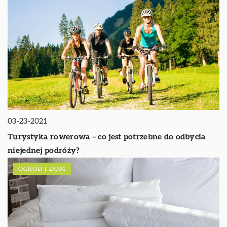
03-23-2021
Turystyka rowerowa – co jest potrzebne do odbycia
niejednej podróży?
OGRÓD I DOM