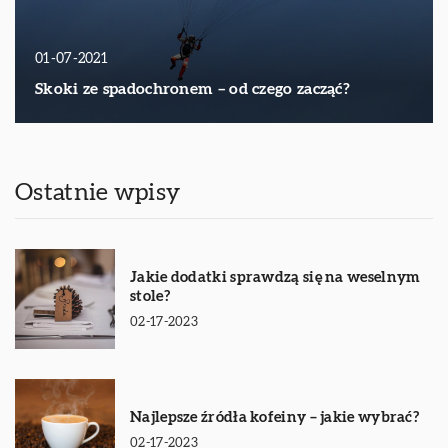
01-07-2021
Skoki ze spadochronem – od czego zacząć?
Ostatnie wpisy
Jakie dodatki sprawdzą się na weselnym
stole?
02-17-2023
Najlepsze źródła kofeiny – jakie wybrać?
02-17-2023