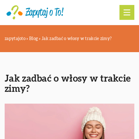
zapytajoto
»
Blog
»
Jak zadbać o włosy w trakcie zimy?
Jak zadbać o włosy w trakcie
zimy?