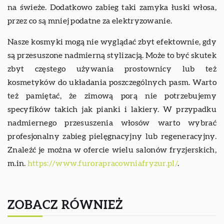
na świeże. Dodatkowo zabieg taki zamyka łuski włosa,
przez co są mniej podatne za elektryzowanie.
Nasze kosmyki mogą nie wyglądać zbyt efektownie, gdy
są przesuszone nadmierną stylizacją. Może to być skutek
zbyt częstego używania prostownicy lub też
kosmetyków do układania poszczególnych pasm. Warto
też pamiętać, że zimową porą nie potrzebujemy
specyfików takich jak pianki i lakiery. W przypadku
nadmiernego przesuszenia włosów warto wybrać
profesjonalny zabieg pielęgnacyjny lub regeneracyjny.
Znaleźć je można w ofercie wielu salonów fryzjerskich,
m.in.
https://www.furorapracowniafryzur.pl/
.
ZOBACZ RÓWNIEŻ