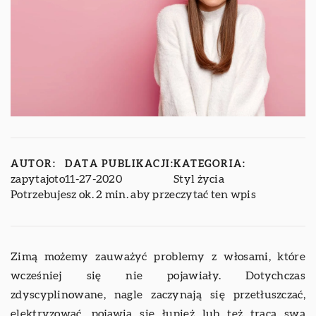
AUTOR:
DATA PUBLIKACJI:
KATEGORIA:
zapytajoto
11-27-2020
Styl życia
Potrzebujesz ok. 2 min. aby przeczytać ten wpis
Zimą możemy zauważyć problemy z włosami, które
wcześniej się nie pojawiały. Dotychczas
zdyscyplinowane, nagle zaczynają się przetłuszczać,
elektryzować, pojawia się łupież lub też tracą swą