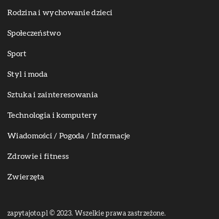
Rodzina i wychowanie dzieci
Społeczeństwo
Sport
Styl i moda
Sztuka i zainteresowania
Technologia i komputery
Wiadomości / Pogoda / Informacje
Zdrowie i fitness
Zwierzęta
zapytajoto.pl © 2023. Wszelkie prawa zastrzeżone.