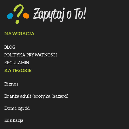
NAWIGACJA
BLOG
POLITYKA PRYWATNOŚCI
REGULAMIN
KATEGORIE
Biznes
Branża adult (erotyka, hazard)
Dom i ogród
Edukacja