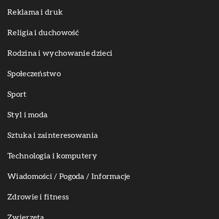
Reklama i druk
Religia i duchowość
Rodzina i wychowanie dzieci
Społeczeństwo
Sport
Styl i moda
Sztuka i zainteresowania
Technologia i komputery
Wiadomości / Pogoda / Informacje
Zdrowie i fitness
Zwierzęta