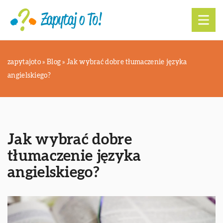
zapytajoto
»
Blog
»
Jak wybrać dobre tłumaczenie języka
angielskiego?
Jak wybrać dobre
tłumaczenie języka
angielskiego?