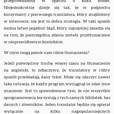
przeprowadzona w oparciu o kilka źródeł.
Niejednokrotnie dzieje się tak, że w pośpiechu
korzystamy z pierwszego translatora, który znajdziemy
w internecie; nie jest to dobra strategia. W taki sposób
można łatwo popełnić błąd, który najczęściej zasadza się
na tym, że poszczególna zdania zostały przetłumaczone
w nieprawidłowym kontekście.
W czym mogą pomóc nam różne tłumaczenia?
Jeżeli poświęcimy trochę więcej czasu na tłumaczenie
na angielski, to zobaczymy, że translatory w różny
sposób przekładają dany tekst. Może się zdarzyć nawet
taka sytuacja, że każdy program wyciągnął ze zdań inne
znaczenie. Jest to spowodowane tym, że nie wszystkie
oprogramowania korzystają z tych samych bibliotek, baz
danych i słowników. Jeden translator będzie się opierał
wyłącznie na kilku najpopularniejszych