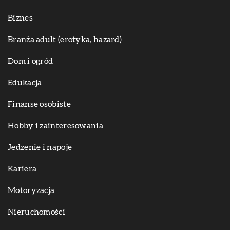
Biznes
Branża adult (erotyka, hazard)
Dom i ogród
Edukacja
Finanse osobiste
Hobby i zainteresowania
Jedzenie i napoje
Kariera
Motoryzacja
Nieruchomości