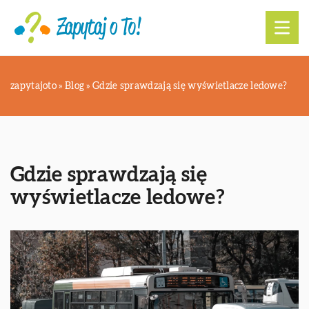
zapytajoto
»
Blog
»
Gdzie sprawdzają się wyświetlacze ledowe?
Gdzie sprawdzają się
wyświetlacze ledowe?