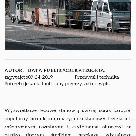
AUTOR:
DATA PUBLIKACJI:
KATEGORIA:
zapytajoto
09-24-2019
Przemysł i technika
Potrzebujesz ok. 1 min. aby przeczytać ten wpis
Wyświetlacze ledowe stanowią dzisiaj coraz bardziej
popularny nośnik informacyjno-reklamowy. Dzięki ich
różnorodnym rozmiarom i czytelnemu obrazowi są
bardzo dobrym środkiem przekazu wizualnego