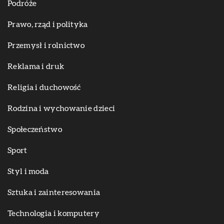
Podróże
Prawo, rząd i polityka
Przemysł i rolnictwo
Reklama i druk
Religia i duchowość
Rodzina i wychowanie dzieci
Społeczeństwo
Sport
Styl i moda
Sztuka i zainteresowania
Technologia i komputery