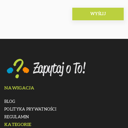
NAWIGACJA
BLOG
POLITYKA PRYWATNOŚCI
REGULAMIN
KATEGORIE