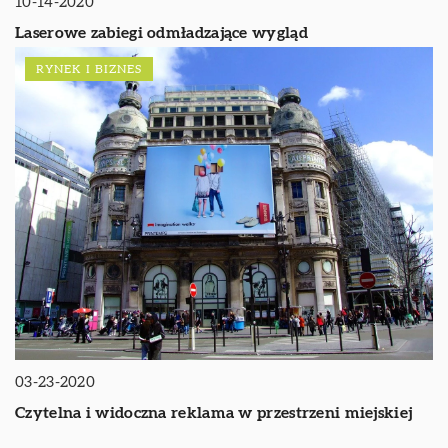
10-14-2020
Laserowe zabiegi odmładzające wygląd
RYNEK I BIZNES
03-23-2020
Czytelna i widoczna reklama w przestrzeni miejskiej