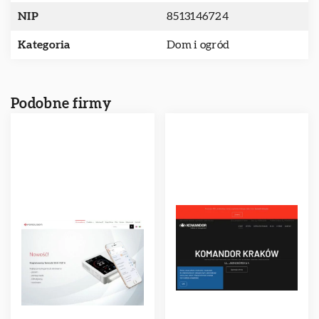
NIP
8513146724
Kategoria
Dom i ogród
Podobne firmy