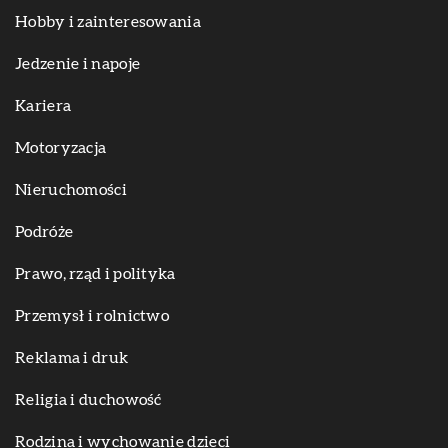
Hobby i zainteresowania
Jedzenie i napoje
Kariera
Motoryzacja
Nieruchomości
Podróże
Prawo, rząd i polityka
Przemysł i rolnictwo
Reklama i druk
Religia i duchowość
Rodzina i wychowanie dzieci