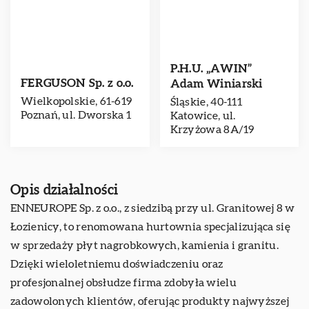
P.H.U. „AWIN”
FERGUSON Sp. z o.o.
Adam Winiarski
Wielkopolskie, 61-619
Śląskie, 40-111
Poznań, ul. Dworska 1
Katowice, ul.
Krzyżowa 8A/19
Opis działalności
ENNEUROPE Sp. z o.o., z siedzibą przy ul. Granitowej 8 w
Łozienicy, to renomowana hurtownia specjalizująca się
w sprzedaży płyt nagrobkowych, kamienia i granitu.
Dzięki wieloletniemu doświadczeniu oraz
profesjonalnej obsłudze firma zdobyła wielu
zadowolonych klientów, oferując produkty najwyższej