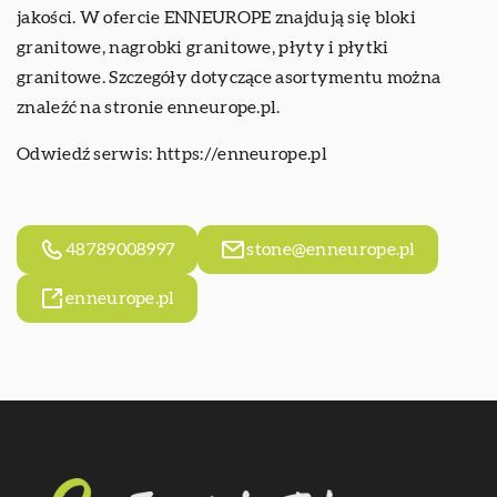
jakości. W ofercie ENNEUROPE znajdują się bloki
granitowe, nagrobki granitowe, płyty i płytki
granitowe. Szczegóły dotyczące asortymentu można
znaleźć na stronie enneurope.pl.
Odwiedź serwis:
https://enneurope.pl
48789008997
stone@enneurope.pl
enneurope.pl