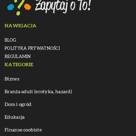
NAWIGACJA
BLOG
POLITYKA PRYWATNOŚCI
REGULAMIN
KATEGORIE
Biznes
Branża adult (erotyka, hazard)
Dom i ogród
Edukacja
Finanse osobiste