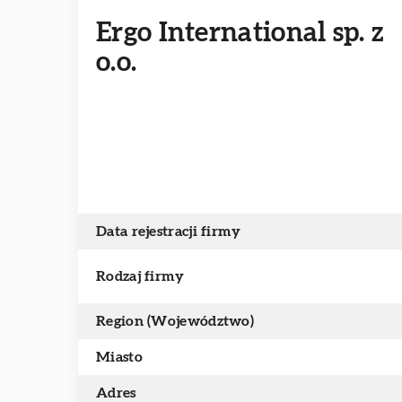
Ergo International sp. z
o.o.
Data rejestracji firmy
Rodzaj firmy
Region (Województwo)
Miasto
Adres