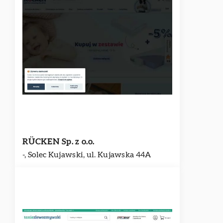
RÜCKEN Sp. z o.o.
-, Solec Kujawski, ul. Kujawska 44A