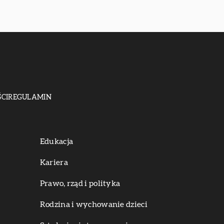
CI
REGULAMIN
Edukacja
Kariera
Prawo, rząd i polityka
Rodzina i wychowanie dzieci