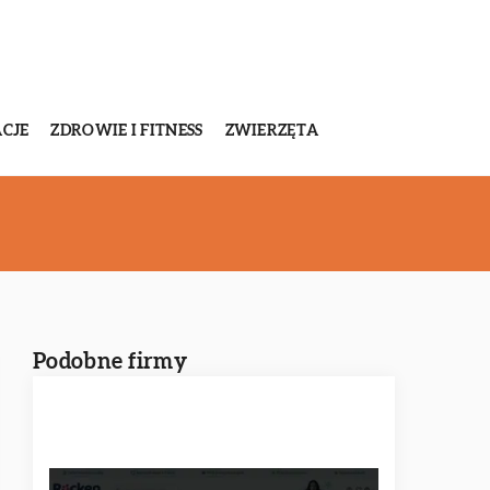
CJE
ZDROWIE I FITNESS
ZWIERZĘTA
Podobne firmy