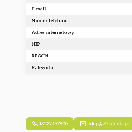
E-mail
Numer telefonu
Adres internetowy
NIP
REGON
Kategoria
48227167900
sklep@villaitalia.pl