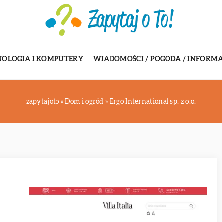
NOLOGIA I KOMPUTERY
WIADOMOŚCI / POGODA / INFORMA
zapytajoto
»
Dom i ogród
»
Ergo International sp. z o.o.