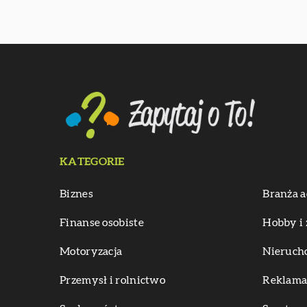
KATEGORIE
Biznes
Branża a
Finanse osobiste
Hobby i 
Motoryzacja
Nieruch
Przemysł i rolnictwo
Reklama 