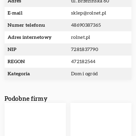
Adres
ul. Brzezińska 60
E-mail
sklep@rolnet.pl
Numer telefonu
48690387365
Adres internetowy
rolnet.pl
NIP
7281837790
REGON
472182544
Kategoria
Dom i ogród
Podobne firmy