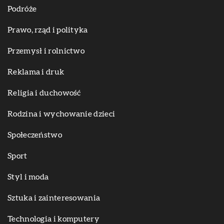
Podróże
Prawo, rząd i polityka
Przemysł i rolnictwo
Reklama i druk
Religia i duchowość
Rodzina i wychowanie dzieci
Społeczeństwo
Sport
Styl i moda
Sztuka i zainteresowania
Technologia i komputery