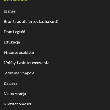
Biznes
Branża adult (erotyka, hazard)
Dom i ogród
Edukacja
Finanse osobiste
Hobby i zainteresowania
Jedzenie i napoje
Kariera
Motoryzacja
Nieruchomości