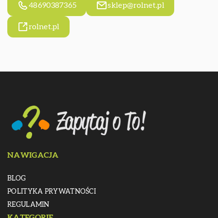
48690387365
sklep@rolnet.pl
rolnet.pl
NAWIGACJA
BLOG
POLITYKA PRYWATNOŚCI
REGULAMIN
KATEGORIE