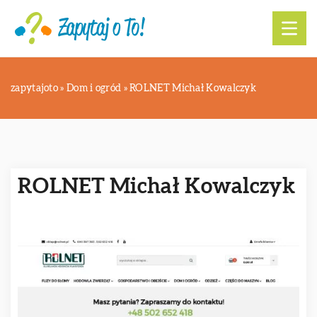
zapytajoto
»
Dom i ogród
»
ROLNET Michał Kowalczyk
ROLNET Michał Kowalczyk