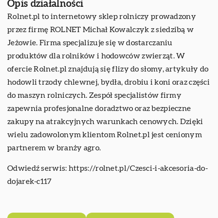
Opis działalności
Rolnet.pl to internetowy sklep rolniczy prowadzony
przez firmę ROLNET Michał Kowalczyk z siedzibą w
Jeżowie. Firma specjalizuje się w dostarczaniu
produktów dla rolników i hodowców zwierząt. W
ofercie Rolnet.pl znajdują się flizy do słomy, artykuły do
hodowli trzody chlewnej, bydła, drobiu i koni oraz części
do maszyn rolniczych. Zespół specjalistów firmy
zapewnia profesjonalne doradztwo oraz bezpieczne
zakupy na atrakcyjnych warunkach cenowych. Dzięki
wielu zadowolonym klientom Rolnet.pl jest cenionym
partnerem w branży agro.
Odwiedź serwis:
https://rolnet.pl/Czesci-i-akcesoria-do-
dojarek-c117