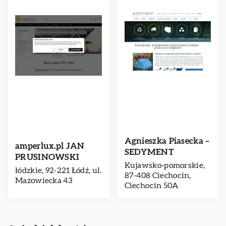
Agnieszka Piasecka –
amperlux.pl JAN
SEDYMENT
PRUSINOWSKI
Kujawsko-pomorskie,
łódzkie, 92-221 Łódź, ul.
87-408 Ciechocin,
Mazowiecka 43
Ciechocin 50A