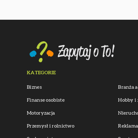
KATEGORIE
Biznes
Branża a
Finanse osobiste
Hobby i 
Motoryzacja
Nieruch
Przemysł i rolnictwo
Reklama 