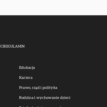
CI
REGULAMIN
Edukacja
Kariera
Prawo, rząd i polityka
Rodzina i wychowanie dzieci