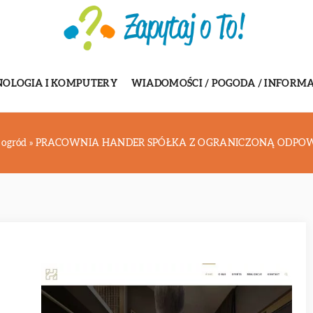
NOLOGIA I KOMPUTERY
WIADOMOŚCI / POGODA / INFORMA
 ogród
»
PRACOWNIA HANDER SPÓŁKA Z OGRANICZONĄ ODPOW