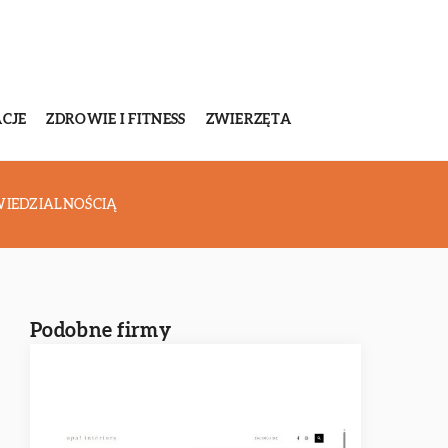
CJE
ZDROWIE I FITNESS
ZWIERZĘTA
IEDZIALNOŚCIĄ
Podobne firmy