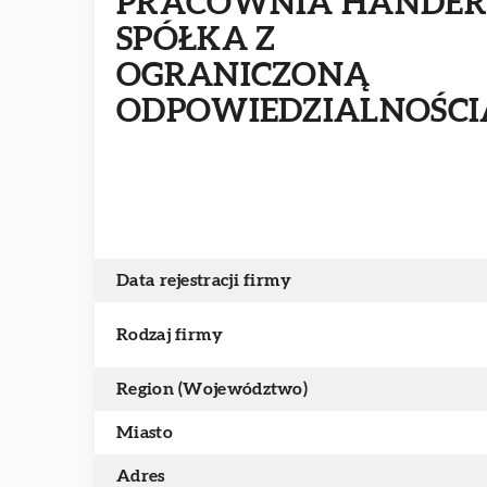
PRACOWNIA HANDER
SPÓŁKA Z
OGRANICZONĄ
ODPOWIEDZIALNOŚCI
Data rejestracji firmy
Rodzaj firmy
Region (Województwo)
Miasto
Adres