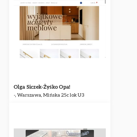
Olga Siczek-Żyśko Opa!
-, Warszawa, Mińska 25c lok U3