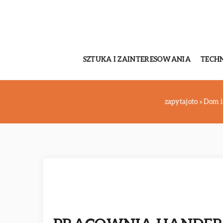
SZTUKA I ZAINTERESOWANIA
TECH
zapytajoto
»
Dom i