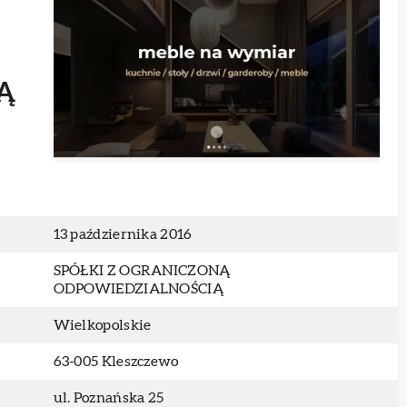
Ą
13 października 2016
SPÓŁKI Z OGRANICZONĄ
ODPOWIEDZIALNOŚCIĄ
Wielkopolskie
63-005 Kleszczewo
ul. Poznańska 25