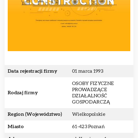
Data rejestracji firmy
01 marca 1993
OSOBY FIZYCZNE
PROWADZĄCE
Rodzaj firmy
DZIAŁALNOŚĆ
GOSPODARCZĄ
Region (Województwo)
Wielkopolskie
Miasto
61-423 Poznań