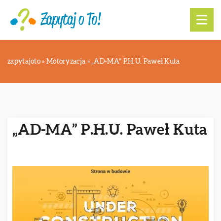
zapytajoto
»
Motoryzacja
»
„AD-MA” P.H.U. Paweł Kuta
„AD-MA” P.H.U. Paweł Kuta