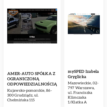
mySPED Izabela
AMER-AUTO SPÓŁKA Z
Gryglicka
OGRANICZONĄ
Mazowieckie, 02-
ODPOWIEDZIALNOŚCIĄ
797 Warszawa,
Kujawsko-pomorskie, 86-
ul. Franciszka
300 Grudziądz, ul.
Klimczaka
Chełmińska 115
1/Klatka A