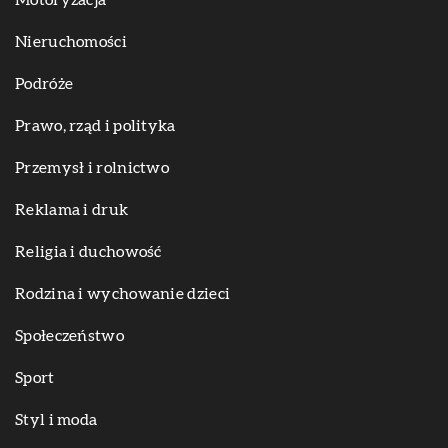
Motoryzacja
Nieruchomości
Podróże
Prawo, rząd i polityka
Przemysł i rolnictwo
Reklama i druk
Religia i duchowość
Rodzina i wychowanie dzieci
Społeczeństwo
Sport
Styl i moda