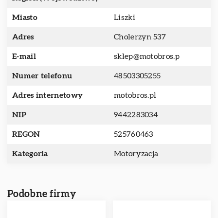
Miasto
Liszki
Adres
Cholerzyn 537
E-mail
sklep@motobros.p
Numer telefonu
48503305255
Adres internetowy
motobros.pl
NIP
9442283034
REGON
525760463
Kategoria
Motoryzacja
Podobne firmy