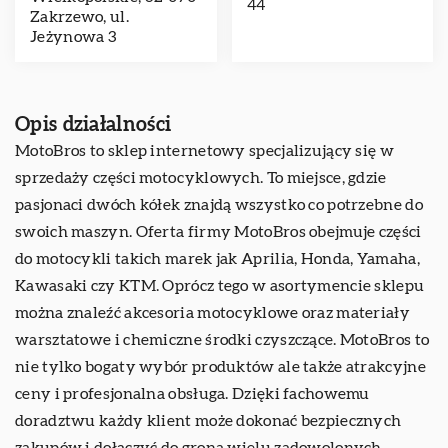
44
Zakrzewo, ul.
Jeżynowa 3
Opis działalności
MotoBros to sklep internetowy specjalizujący się w
sprzedaży części motocyklowych. To miejsce, gdzie
pasjonaci dwóch kółek znajdą wszystko co potrzebne do
swoich maszyn. Oferta firmy MotoBros obejmuje części
do motocykli takich marek jak Aprilia, Honda, Yamaha,
Kawasaki czy KTM. Oprócz tego w asortymencie sklepu
można znaleźć akcesoria motocyklowe oraz materiały
warsztatowe i chemiczne środki czyszczące. MotoBros to
nie tylko bogaty wybór produktów ale także atrakcyjne
ceny i profesjonalna obsługa. Dzięki fachowemu
doradztwu każdy klient może dokonać bezpiecznych