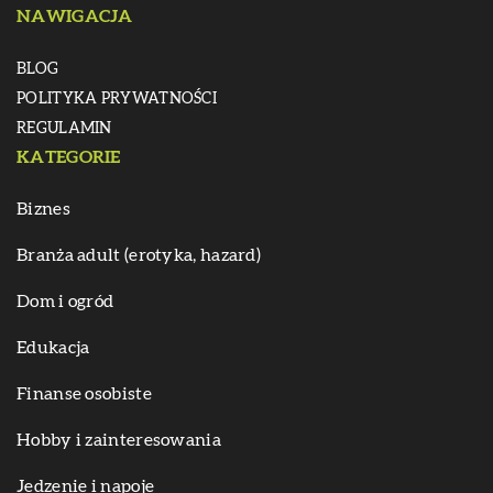
NAWIGACJA
BLOG
POLITYKA PRYWATNOŚCI
REGULAMIN
KATEGORIE
Biznes
Branża adult (erotyka, hazard)
Dom i ogród
Edukacja
Finanse osobiste
Hobby i zainteresowania
Jedzenie i napoje