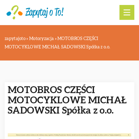
zapytajoto
»
Motoryzacja
»
MOTOBROS CZĘŚCI
MOTOCYKLOWE MICHAŁ SADOWSKI Spółka z o.o.
MOTOBROS CZĘŚCI
MOTOCYKLOWE MICHAŁ
SADOWSKI Spółka z o.o.