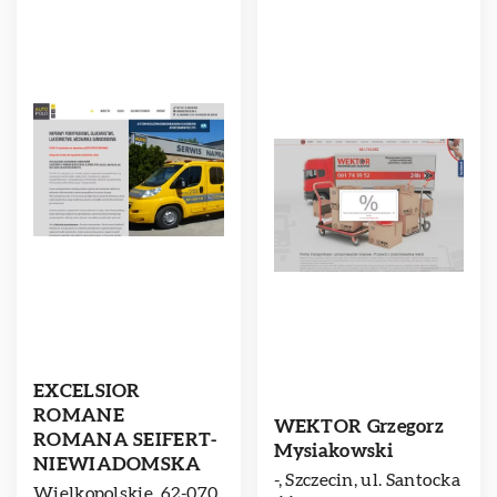
EXCELSIOR
ROMANE
WEKTOR Grzegorz
ROMANA SEIFERT-
Mysiakowski
NIEWIADOMSKA
-, Szczecin, ul. Santocka
Wielkopolskie, 62-070