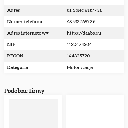
Adres
ul. Solec 81b/73a
Numer telefonu
48532769739
Adres internetowy
https://daabs.eu
NIP
1132474304
REGON
144825720
Kategoria
Motoryzacja
Podobne firmy