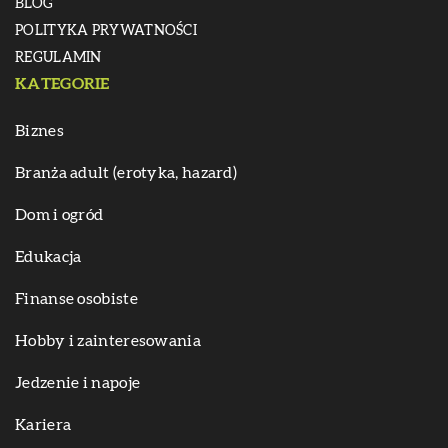
BLOG
POLITYKA PRYWATNOŚCI
REGULAMIN
KATEGORIE
Biznes
Branża adult (erotyka, hazard)
Dom i ogród
Edukacja
Finanse osobiste
Hobby i zainteresowania
Jedzenie i napoje
Kariera