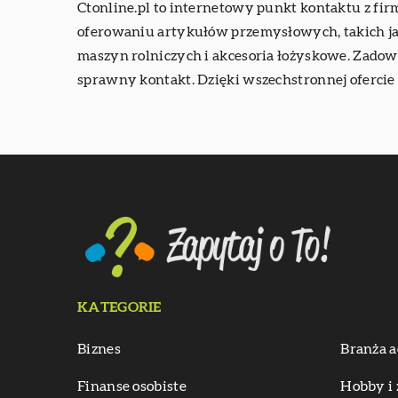
Ctonline
.pl to internetowy punkt kontaktu z fi
oferowaniu artykułów przemysłowych, takich jak
maszyn rolniczych i akcesoria łożyskowe. Zadowo
sprawny kontakt. Dzięki wszechstronnej ofercie
KATEGORIE
Biznes
Branża a
Finanse osobiste
Hobby i 