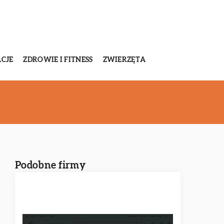
CJE
ZDROWIE I FITNESS
ZWIERZĘTA
Podobne firmy