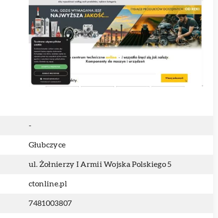
-
Głubczyce
ul. Żołnierzy I Armii Wojska Polskiego 5
ctonline.pl
7481003807