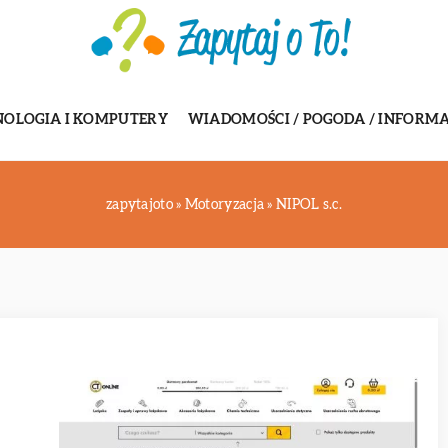
NOLOGIA I KOMPUTERY
WIADOMOŚCI / POGODA / INFORMA
zapytajoto
»
Motoryzacja
»
NIPOL s.c.