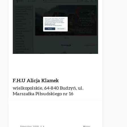
F.H.U Alicja Klamek
wielkopolskie, 64-840 Budzyń, ul.
Marszałka Piłsudskiego nr 16