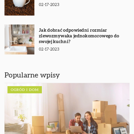
02-17-2023
Jak dobrać odpowiedni rozmiar
zlewozmywaka jednokomorowego do
swojej kuchni?
02-17-2023
Popularne wpisy
OGRÓD I DOM