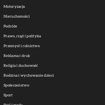
Motoryzacja
Nieruchomości
Podróże
Prawo, rząd i polityka
Przemysł i rolnictwo
Reklama i druk
Religia i duchowość
Rodzina i wychowanie dzieci
Społeczeństwo
Sport
Styl i moda