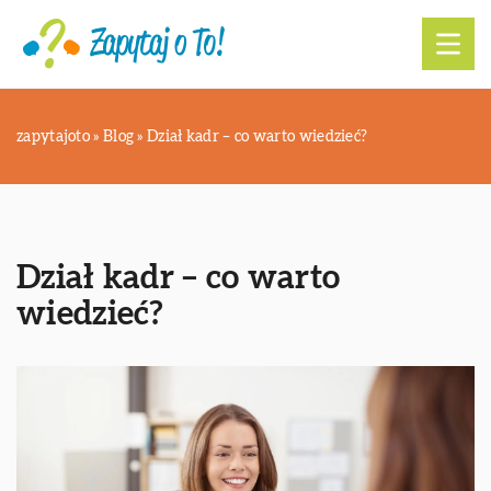
zapytajoto
»
Blog
»
Dział kadr – co warto wiedzieć?
Dział kadr – co warto
wiedzieć?