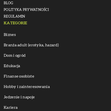
BLOG
POLITYKA PRYWATNOŚCI
REGULAMIN
KATEGORIE
Biznes
Branża adult (erotyka, hazard)
Dom i ogród
Edukacja
Finanse osobiste
Hobby i zainteresowania
Jedzenie i napoje
Kariera