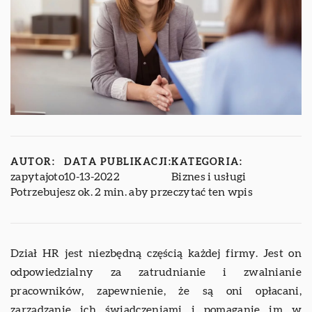
AUTOR:
DATA PUBLIKACJI:
KATEGORIA:
zapytajoto
10-13-2022
Biznes i usługi
Potrzebujesz ok. 2 min. aby przeczytać ten wpis
Dział HR jest niezbędną częścią każdej firmy. Jest on
odpowiedzialny za zatrudnianie i zwalnianie
pracowników, zapewnienie, że są oni opłacani,
zarządzanie ich świadczeniami i pomaganie im w