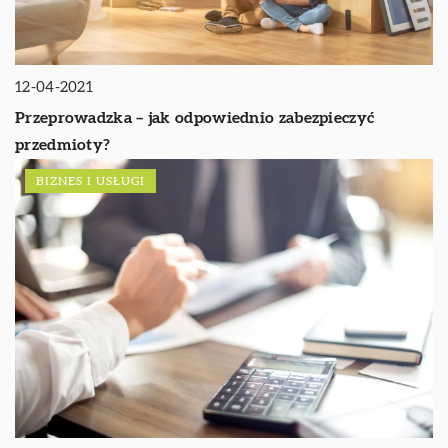
12-04-2021
Przeprowadzka – jak odpowiednio zabezpieczyć
przedmioty?
BIZNES I USŁUGI