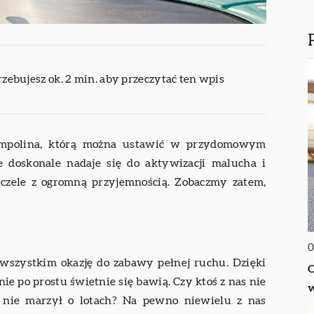
rzebujesz ok. 2 min. aby przeczytać ten wpis
Trampolina, którą można ustawić w przydomowym
e doskonale nadaje się do aktywizacji malucha i
 czele z ogromną przyjemnością. Zobaczmy zatem,
0
 wszystkim okazję do zabawy pełnej ruchu. Dzięki
O
ie po prostu świetnie się bawią. Czy ktoś z nas nie
w
o nie marzył o lotach? Na pewno niewielu z nas