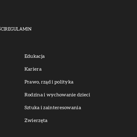
CI
REGULAMIN
Edukacja
Kariera
Prawo, rząd i polityka
Rodzina i wychowanie dzieci
Sztuka i zainteresowania
Zwierzęta