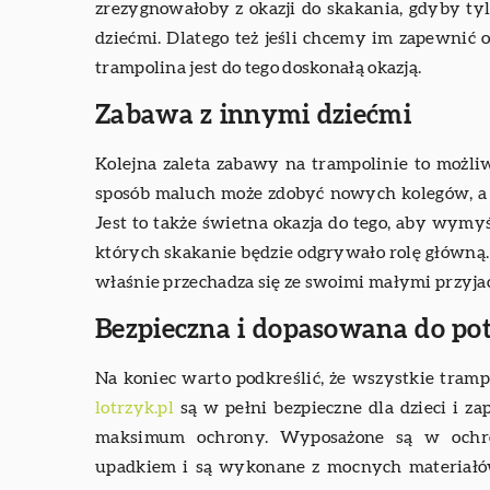
zrezygnowałoby z okazji do skakania, gdyby tyl
dziećmi. Dlatego też jeśli chcemy im zapewnić
trampolina jest do tego doskonałą okazją.
Zabawa z innymi dziećmi
Kolejna zaleta zabawy na trampolinie to możl
sposób maluch może zdobyć nowych kolegów, a ta
Jest to także świetna okazja do tego, aby wymy
których skakanie będzie odgrywało rolę główną.
właśnie przechadza się ze swoimi małymi przyja
Bezpieczna i dopasowana do po
Na koniec warto podkreślić, że wszystkie tramp
lotrzyk.pl
są w pełni bezpieczne dla dzieci i 
maksimum ochrony. Wyposażone są w ochron
upadkiem i są wykonane z mocnych materiałó