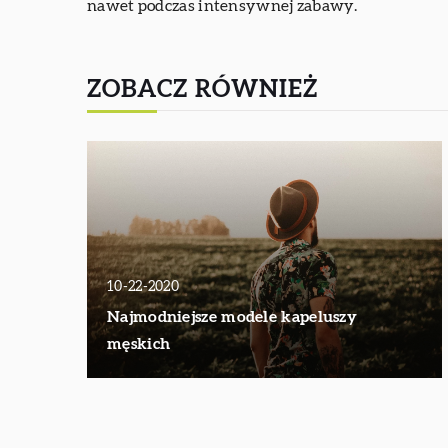
nawet podczas intensywnej zabawy.
ZOBACZ RÓWNIEŻ
10-22-2020
Najmodniejsze modele kapeluszy
męskich