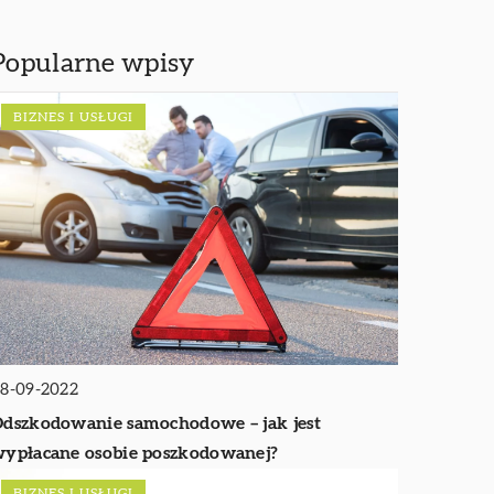
Popularne wpisy
BIZNES I USŁUGI
8-09-2022
dszkodowanie samochodowe – jak jest
ypłacane osobie poszkodowanej?
BIZNES I USŁUGI