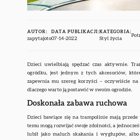
AUTOR:
DATA PUBLIKACJI:
KATEGORIA:
Pot
zapytajoto
07-14-2022
Styl życia
Dzieci uwielbiają spędzać czas aktywnie. 
ogródku, jest jednym z tych akcesoriów, któr
zapewnia mu szereg korzyści – oczywiście na
dlaczego warto ją postawić w swoim ogrodzie.
Doskonała zabawa ruchowa
Dzieci bawiące się na trampolinie mają przede
temu mogą rozwijać swoje zdolności, a jednocześn
lubił jako maluch skakania i wygłupów, alb