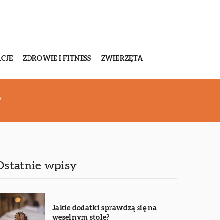
CJE
ZDROWIE I FITNESS
ZWIERZĘTA
?
Ostatnie wpisy
Jakie dodatki sprawdzą się na
weselnym stole?