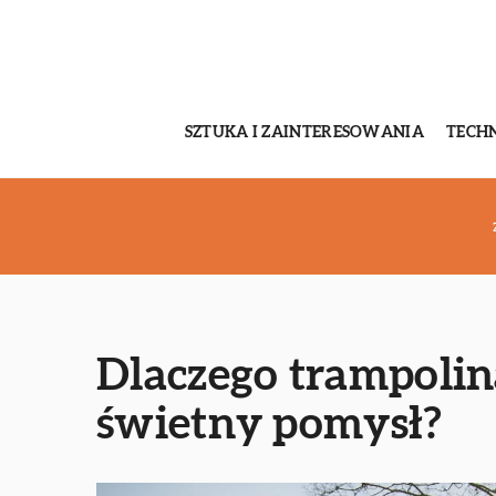
SZTUKA I ZAINTERESOWANIA
TECH
Dlaczego trampolina
świetny pomysł?