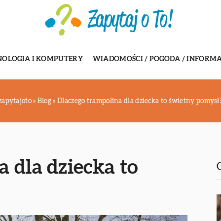
NOLOGIA I KOMPUTERY
WIADOMOŚCI / POGODA / INFORMA
zapytajoto
»
Blog
»
Dlaczego trampolina dla dziecka to świetny pomysł
 dla dziecka to