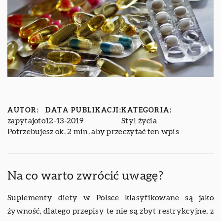
AUTOR:
DATA PUBLIKACJI:
KATEGORIA:
zapytajoto
12-13-2019
Styl życia
Potrzebujesz ok. 2 min. aby przeczytać ten wpis
Na co warto zwrócić uwagę?
Suplementy diety w Polsce klasyfikowane są jako
żywność, dlatego przepisy te nie są zbyt restrykcyjne, z