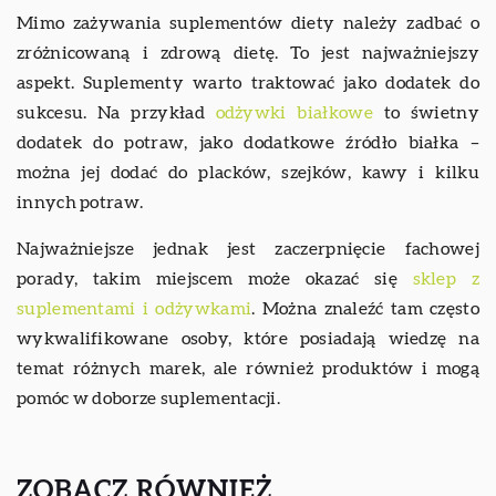
Mimo zażywania suplementów diety należy zadbać o
zróżnicowaną i zdrową dietę. To jest najważniejszy
aspekt. Suplementy warto traktować jako dodatek do
sukcesu. Na przykład
odżywki białkowe
to świetny
dodatek do potraw, jako dodatkowe źródło białka –
można jej dodać do placków, szejków, kawy i kilku
innych potraw.
Najważniejsze jednak jest zaczerpnięcie fachowej
porady, takim miejscem może okazać się
sklep z
suplementami i odżywkami
. Można znaleźć tam często
wykwalifikowane osoby, które posiadają wiedzę na
temat różnych marek, ale również produktów i mogą
pomóc w doborze suplementacji.
ZOBACZ RÓWNIEŻ