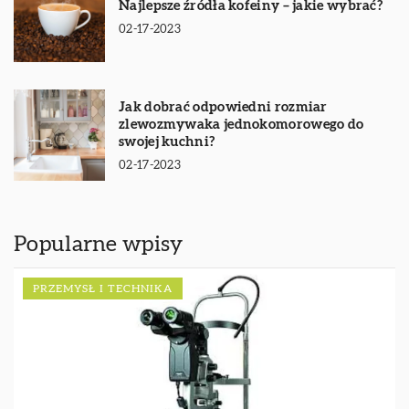
Najlepsze źródła kofeiny – jakie wybrać?
02-17-2023
Jak dobrać odpowiedni rozmiar
zlewozmywaka jednokomorowego do
swojej kuchni?
02-17-2023
Popularne wpisy
PRZEMYSŁ I TECHNIKA