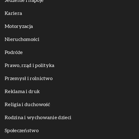
Jedzenie i napoje
Kariera
Motoryzacja
Nieruchomości
Podróże
Prawo, rząd i polityka
Przemysł i rolnictwo
Reklama i druk
Religia i duchowość
Rodzina i wychowanie dzieci
Społeczeństwo