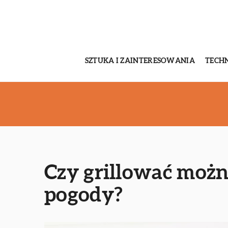
SZTUKA I ZAINTERESOWANIA
TECH
Czy grillować możn
pogody?