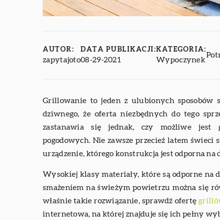
AUTOR:
DATA PUBLIKACJI:
KATEGORIA:
Pot
zapytajoto
08-29-2021
Wypoczynek
Grillowanie to jeden z ulubionych sposobów 
dziwnego, że oferta niezbędnych do tego sprz
zastanawia się jednak, czy możliwe jest 
pogodowych. Nie zawsze przecież latem świeci sł
urządzenie, którego konstrukcja jest odporna n
Wysokiej klasy materiały, które są odporne na
smażeniem na świeżym powietrzu można się równi
właśnie takie rozwiązanie, sprawdź ofertę
grill
internetowa, na której znajduje się ich pełny wy