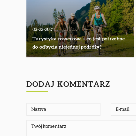
03-23-2021
Turystyka rowerowa – co jest potrzebne
do odbycia niejednej podróży?
DODAJ KOMENTARZ