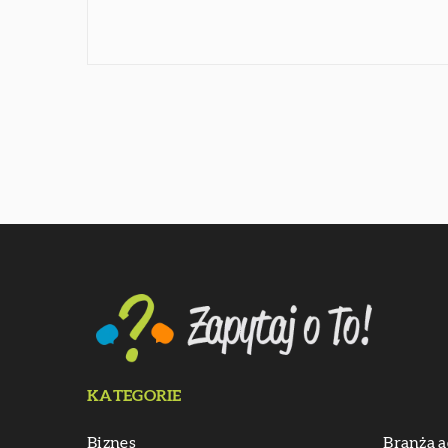
KATEGORIE
Biznes
Branża a