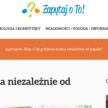
NOLOGIA I KOMPUTERY
WIADOMOŚCI / POGODA / INFORMA
zapytajoto
»
Blog
»
Czy grillować można niezależnie od pogody?
a niezależnie od