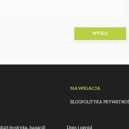
NAWIGACJA
BLOG
POLITYKA PRYWATNOŚ
dult (erotyka, hazard)
Dom i ogród