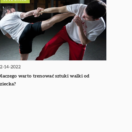
2-14-2022
laczego warto trenować sztuki walki od
ziecka?