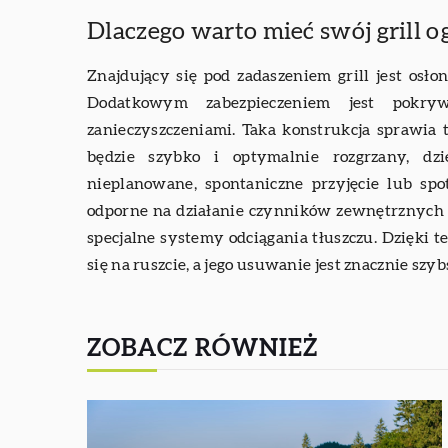
Dlaczego warto mieć swój grill 
Znajdujący się pod zadaszeniem grill jest os
Dodatkowym zabezpieczeniem jest pokry
zanieczyszczeniami. Taka konstrukcja sprawia ta
będzie szybko i optymalnie rozgrzany, d
nieplanowane, spontaniczne przyjęcie lub spo
odporne na działanie czynników zewnętrznych 
specjalne systemy odciągania tłuszczu. Dzięki 
się na ruszcie, a jego usuwanie jest znacznie szyb
ZOBACZ RÓWNIEŻ