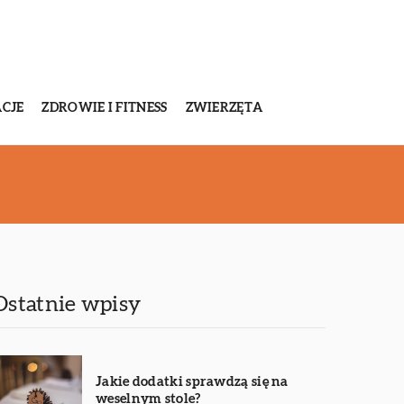
CJE
ZDROWIE I FITNESS
ZWIERZĘTA
Ostatnie wpisy
Jakie dodatki sprawdzą się na
weselnym stole?