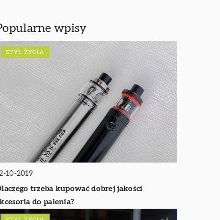
Popularne wpisy
STYL ŻYCIA
2-10-2019
laczego trzeba kupować dobrej jakości
kcesoria do palenia?
STYL ŻYCIA