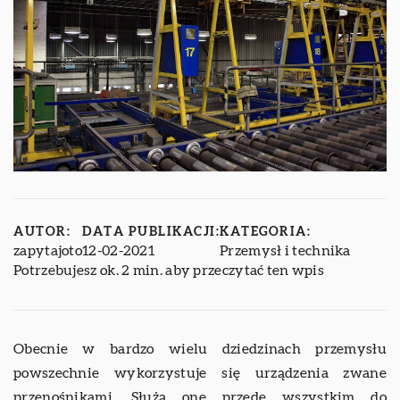
AUTOR:
DATA PUBLIKACJI:
KATEGORIA:
zapytajoto
12-02-2021
Przemysł i technika
Potrzebujesz ok. 2 min. aby przeczytać ten wpis
Obecnie w bardzo wielu dziedzinach przemysłu
powszechnie wykorzystuje się urządzenia zwane
przenośnikami. Służą one przede wszystkim do