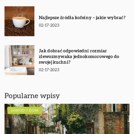
Najlepsze źródła kofeiny – jakie wybrać?
02-17-2023
Jak dobrać odpowiedni rozmiar
zlewozmywaka jednokomorowego do
swojej kuchni?
02-17-2023
Popularne wpisy
OGRÓD I DOM