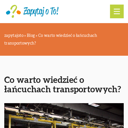
zapytajoto
»
Blog
»
Co warto wiedzieć o łańcuchach
transportowych?
Co warto wiedzieć o
łańcuchach transportowych?