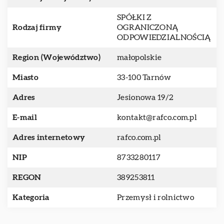
SPÓŁKI Z
Rodzaj firmy
OGRANICZONĄ
ODPOWIEDZIALNOŚCIĄ
Region (Województwo)
małopolskie
Miasto
33-100 Tarnów
Adres
Jesionowa 19/2
E-mail
kontakt@rafco.com.pl
Adres internetowy
rafco.com.pl
NIP
8733280117
REGON
389253811
Kategoria
Przemysł i rolnictwo