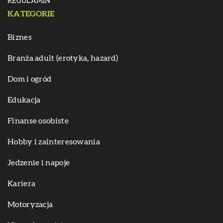
REGULAMIN
KATEGORIE
Biznes
Branża adult (erotyka, hazard)
Dom i ogród
Edukacja
Finanse osobiste
Hobby i zainteresowania
Jedzenie i napoje
Kariera
Motoryzacja