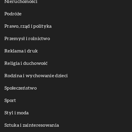
Nieruchomości
Podróże
Prawo, rząd i polityka
Przemysł i rolnictwo
Reklama i druk
Religia i duchowość
Rodzina i wychowanie dzieci
Społeczeństwo
Sport
Styl i moda
Sztuka i zainteresowania