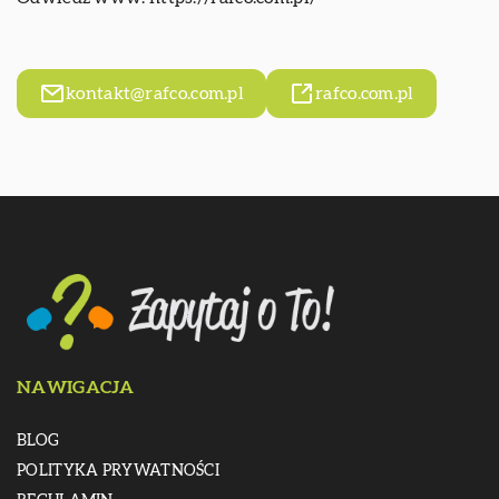
kontakt@rafco.com.pl
rafco.com.pl
NAWIGACJA
BLOG
POLITYKA PRYWATNOŚCI