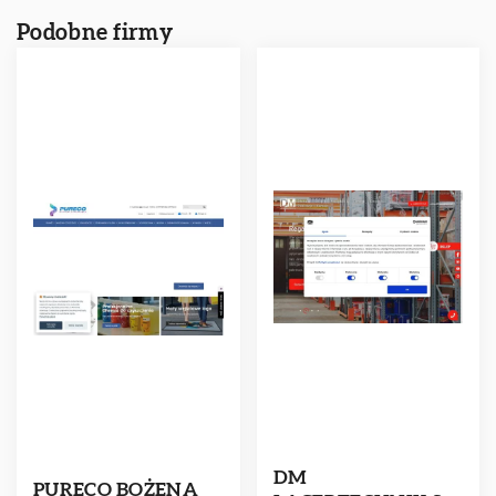
Podobne firmy
DM
PURECO BOŻENA