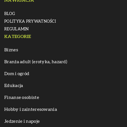
NAWIGACJA
BLOG
POLITYKA PRYWATNOŚCI
REGULAMIN
KATEGORIE
Biznes
Branża adult (erotyka, hazard)
Dom i ogród
Edukacja
Finanse osobiste
Hobby i zainteresowania
Jedzenie i napoje