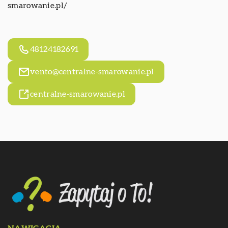
smarowanie.pl/
48124182691
vento@centralne-smarowanie.pl
centralne-smarowanie.pl