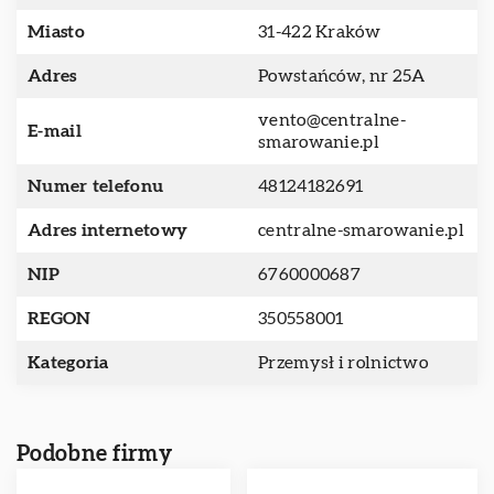
Miasto
31-422 Kraków
Adres
Powstańców, nr 25A
vento@centralne-
E-mail
smarowanie.pl
Numer telefonu
48124182691
Adres internetowy
centralne-smarowanie.pl
NIP
6760000687
REGON
350558001
Kategoria
Przemysł i rolnictwo
Podobne firmy