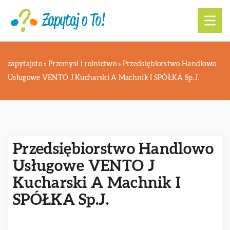
zapytajoto
»
Przemysł i rolnictwo
»
Przedsiębiorstwo Handlowo
Usługowe VENTO J Kucharski A Machnik I SPÓŁKA Sp.J.
Przedsiębiorstwo Handlowo
Usługowe VENTO J
Kucharski A Machnik I
SPÓŁKA Sp.J.