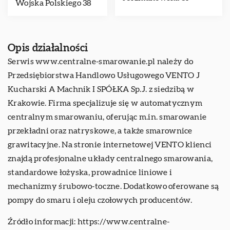
Wojska Polskiego 38
Opis działalności
Serwis www.centralne-smarowanie.pl należy do
Przedsiębiorstwa Handlowo Usługowego VENTO J
Kucharski A Machnik I SPÓŁKA Sp.J. z siedzibą w
Krakowie. Firma specjalizuje się w automatycznym
centralnym smarowaniu, oferując m.in. smarowanie
przekładni oraz natryskowe, a także smarownice
grawitacyjne. Na stronie internetowej VENTO klienci
znajdą profesjonalne układy centralnego smarowania,
standardowe łożyska, prowadnice liniowe i
mechanizmy śrubowo-toczne. Dodatkowo oferowane są
pompy do smaru i oleju czołowych producentów.
Źródło informacji:
https://www.centralne-