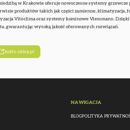
 siedzibą w Krakowie oferuje nowoczesne systemy grzewcze 
erwisie produktów takich jak części zamienne, klimatyzacja, f
atyzacja Vitoclima oraz systemy kominowe Viessmann. Dzięki
nta, gwarantując wysoką jakość oferowanych rozwiązań.
kotły-sklep.pl
NAWIGACJA
BLOG
POLITYKA PRYWATNOŚ