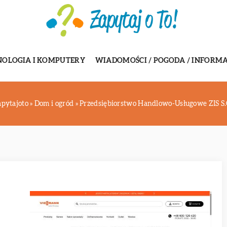
NOLOGIA I KOMPUTERY
WIADOMOŚCI / POGODA / INFORMA
apytajoto
»
Dom i ogród
»
Przedsiębiorstwo Handlowo-Usługowe ZIS S.