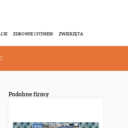
CJE
ZDROWIE I FITNESS
ZWIERZĘTA
C.
Podobne firmy