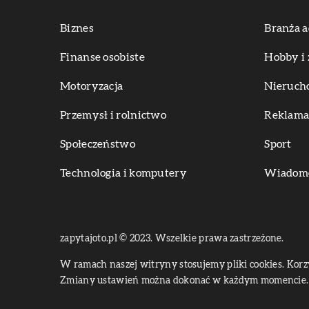
Biznes
Branża a
Finanse osobiste
Hobby i 
Motoryzacja
Nieruch
Przemysł i rolnictwo
Reklama 
Społeczeństwo
Sport
Technologia i komputery
Wiadomoś
zapytajoto.pl © 2023. Wszelkie prawa zastrzeżone.
W ramach naszej witryny stosujemy pliki cookies. Kor
Zmiany ustawień można dokonać w każdym momencie. 