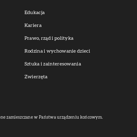
Edukacja
Kariera
Prawo, rząd i polityka
Rodzina i wychowanie dzieci
Sztuka i zainteresowania
Zwierzęta
dą one zamieszczane w Państwa urządzeniu końcowym.