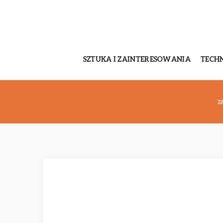
SZTUKA I ZAINTERESOWANIA
TECH
z