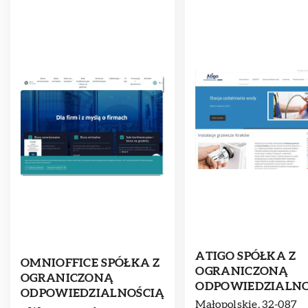
ATIGO SPÓŁKA Z
OMNIOFFICE SPÓŁKA Z
OGRANICZONĄ
OGRANICZONĄ
ODPOWIEDZIALNO
ODPOWIEDZIALNOŚCIĄ
Małopolskie, 32-087