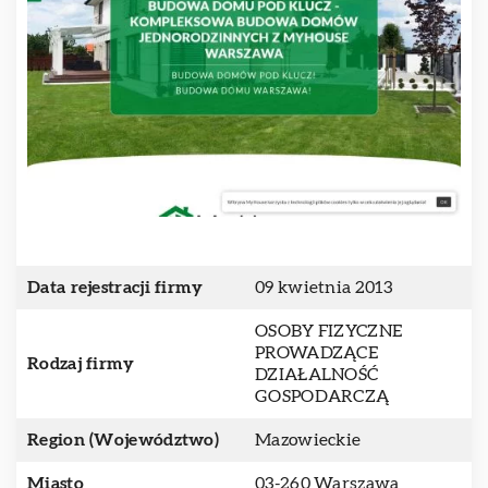
Data rejestracji firmy
09 kwietnia 2013
OSOBY FIZYCZNE
PROWADZĄCE
Rodzaj firmy
DZIAŁALNOŚĆ
GOSPODARCZĄ
Region (Województwo)
Mazowieckie
Miasto
03-260 Warszawa