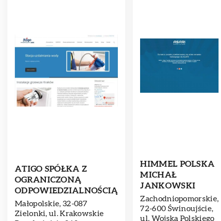
HIMMEL POLSKA
ATIGO SPÓŁKA Z
MICHAŁ
OGRANICZONĄ
JANKOWSKI
ODPOWIEDZIALNOŚCIĄ
Zachodniopomorskie,
Małopolskie, 32-087
72-600 Świnoujście,
Zielonki, ul. Krakowskie
ul. Wojska Polskiego