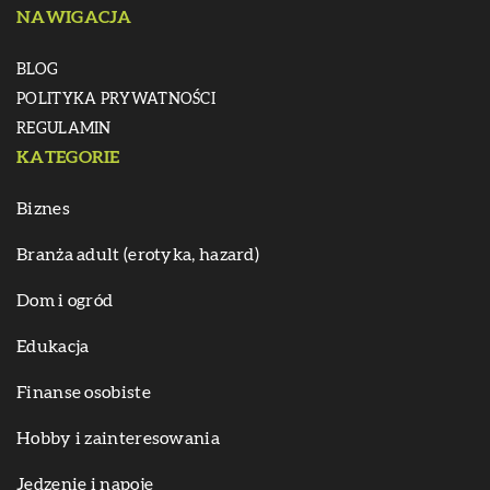
NAWIGACJA
BLOG
POLITYKA PRYWATNOŚCI
REGULAMIN
KATEGORIE
Biznes
Branża adult (erotyka, hazard)
Dom i ogród
Edukacja
Finanse osobiste
Hobby i zainteresowania
Jedzenie i napoje