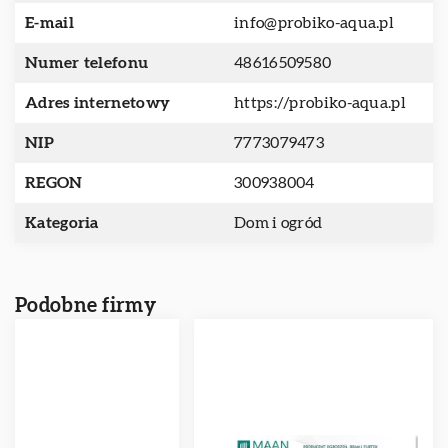
E-mail
info@probiko-aqua.pl
Numer telefonu
48616509580
Adres internetowy
https://probiko-aqua.pl
NIP
7773079473
REGON
300938004
Kategoria
Dom i ogród
Podobne firmy