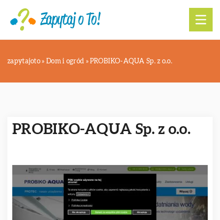
zapytajoto
»
Dom i ogród
»
PROBIKO-AQUA Sp. z o.o.
PROBIKO-AQUA Sp. z o.o.