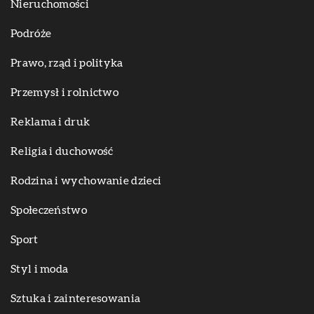
Nieruchomości
Podróże
Prawo, rząd i polityka
Przemysł i rolnictwo
Reklama i druk
Religia i duchowość
Rodzina i wychowanie dzieci
Społeczeństwo
Sport
Styl i moda
Sztuka i zainteresowania