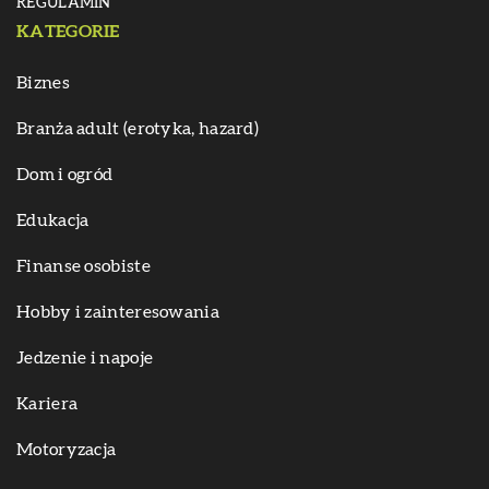
REGULAMIN
KATEGORIE
Biznes
Branża adult (erotyka, hazard)
Dom i ogród
Edukacja
Finanse osobiste
Hobby i zainteresowania
Jedzenie i napoje
Kariera
Motoryzacja