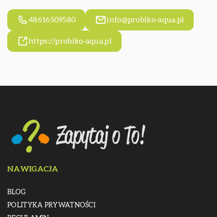
48616509580
info@probiko-aqua.pl
https://probiko-aqua.pl
NAWIGACJA
BLOG
POLITYKA PRYWATNOŚCI