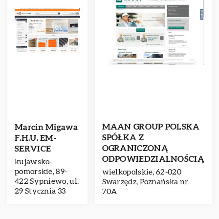
MAAN GROUP POLSKA
Marcin Migawa
SPÓŁKA Z
F.H.U. EM-
OGRANICZONĄ
SERVICE
ODPOWIEDZIALNOŚCIĄ
kujawsko-
pomorskie, 89-
wielkopolskie, 62-020
422 Sypniewo, ul.
Swarzędz, Poznańska nr
29 Stycznia 33
70A